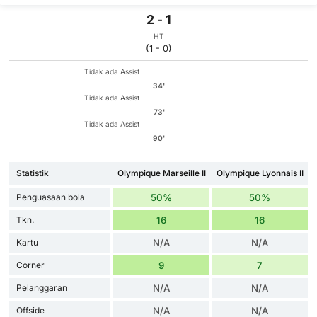
2
-
1
HT
(1 - 0)
Tidak ada Assist
34'
Tidak ada Assist
73'
Tidak ada Assist
90'
Statistik
Olympique Marseille II
Olympique Lyonnais II
Penguasaan bola
50%
50%
Tkn.
16
16
Kartu
N/A
N/A
Corner
9
7
Pelanggaran
N/A
N/A
Offside
N/A
N/A