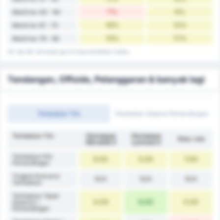
7%
9%
Menit ke-40 - 60
16%
12%
Menit ke-61 - 75
13%
17%
Menit ke-76 - 90
45' dan 90' termasuk gol di masa tambahan waktu.
Tendangan, Offside, Pelanggaran & banyak lagi
Tembakan Tim
Tembakan Selama Pertandingan
Tembakan Tim
Olympique
Olympique
Rata-rata
Marseille II
Lyonnais II
Tembakan Per
9.00
5.00
7.00
Pertandingan
Tingkat Konversi
N/A
N/A
N/A
Tembakan
Tembakan Tepat
4.00
6.00
5.00
Sasaran /
Pertandingan