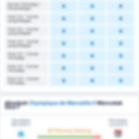
Korner Terhadap /
Pertandingan
Over 2,5 - Corner
yang Didapat
Over 3,5 - Corner
yang Didapat
Over 4,5 - Corner
yang Didapat
Over 2,5 - Corner
Terhadap
Over 3,5 - Corner
Terhadap
Over 4,5 - Corner
Terhadap
Akankah
Olympique de Marseille II
Mencetak
Skor?
Olympique
Olympique
Marseille II
Lyonnais II
Peluang Sedang