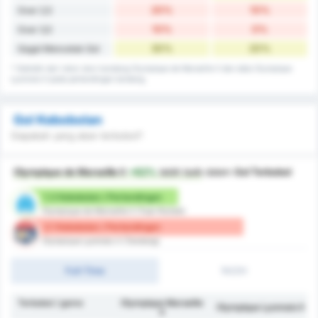
20%
10%
Over 2,5
10%
0%
Over 3,5
30%
20%
Gagal Mencetak Gol
* Statistik dari rekor skor kandang Olympique de Marseille II dan data Olympique
Lyonnais II pada pertandingan tandang.
Gol Kebobolan
Siapakah yang akan terbobol?
Olympique de Marseille II
+62%
lebih baik
dalam
Gol Terbobol
1.3 Kebobolan / Pertandingan
Olympique de Marseille II (Tuan Rumah)
2.1 Kebobolan / Pertandingan
Olympique Lyonnais II (Tandang)
Full-Time
1H/2H
Terbobol / game
Olympique Marseille
Olympique Lyonnais II
II