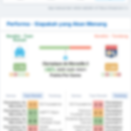
Apa maksud dari istilah statistik ini? Baca Glosarium
Performa - Siapakah yang Akan Menang
Kondisi - Tuan
Kondisi - Tandang
Rumah
Olympique de Marseille II
1.70
1.20
+42%
lebih baik
dalam
S
K
M
M
S
M
K
M
S
K
Points Per Game
Semua
Tuan Rumah
Tandang
Semua
Tuan Rumah
Tandang
Olympique de
Olympique
ES Fosseenne
ES Fosseenne
1 - 1
3 - 0
Marseille II
Lyonnais II
Olympique de
Carnoux
Olympique
ASPTT Dijon
3 - 1
2 - 2
Marseille II
Football Club
Lyonnais II
CFC
Olympique de
Carnoux
Entente Sportive
Olympique
8 - 6
1 - 2
Marseille II
Football Club
Cannet
Lyonnais II
CFC
Rocheville
Olympique de
Stade
Villefranche
Olympique
0 - 1
2 - 0
Marseille II
Beaucairois 30
Saint Jean
Lyonnais II