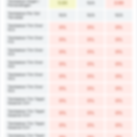
Tembakan Gagal /
5.00
N/A
2.00
Pertandingan
Tembakan Per Gol
N/A
N/A
N/A
Tercetak
Tembakan Tim Over
0%
0%
0%
10.5
Tembakan Tim Over
0%
0%
0%
11.5
Tembakan Tim Over
0%
0%
0%
12.5
Tembakan Tim Over
0%
0%
0%
13.5
Tembakan Tim Over
0%
0%
0%
14.5
Tembakan Tim Over
0%
0%
0%
15.5
Tembakan Tim Tepat
0%
0%
0%
Sasaran 3.5+
Tembakan Tim Tepat
0%
0%
0%
Sasaran 4.5+
Tembakan Tim Tepat
0%
0%
0%
Sasaran 5.5+
Tembakan Tim Tepat