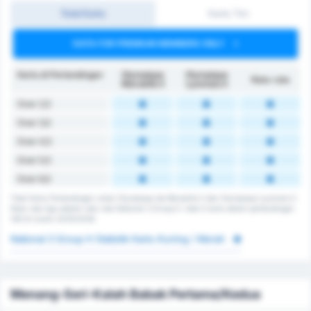
Total Kartu
Kartu Tim
DATA FOR PREMIUM MEMBERS ONLY
Kartu di Pertandingan
Olympique
Olympique
Rata-rata
Marseille II
Lyonnais II
Over 2,5
Over 3,5
Over 4,5
Over 5,5
Over 6,5
Total Kartu Pertandingan untuk Olympique de Marseille II dan Olympique Lyonnais II.
Rata-rata liga adalah rata-rata National 3 Group H. Ada 0 kartu dalam pertandingan
146 di musim 2025/2026.
National 3 Group H Statistik Kartu Kuning / Merah
Menang-Seri-Kalah Babak Pertama/Kedua