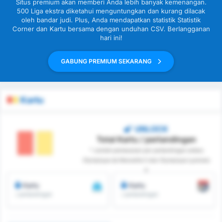
Situs premium akan memberi Anda lebih banyak kemenangan.
500 Liga ekstra diketahui menguntungkan dan kurang dilacak
oleh bandar judi. Plus, Anda mendapatkan statistik Statistik
Corner dan Kartu bersama dengan unduhan CSV. Berlangganan
hari ini!
GABUNG PREMIUM SEKARANG
Kartu
UNLOCK
Total Kartu / pertandingan
* Jumlah pemesanan per pertandingan antara
Olympique de Marseille II dan Olympique Lyonnais
II
Kartu
Kartu
/ pertandingan
/ pertandingan