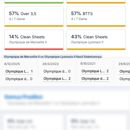
57%
57%
Over 3,5
BTTS
4 / 7 Game
4 / 7 Game
14%
43%
Clean Sheets
Clean Sheets
Olympique de Marseille II
Olympique Lyonnais II
Olympique de Marseille II vs Olympique Lyonnais II Hasil Sebelumnya
9/10/2021
6/12/2025
26/3/2022
29/8/2
Olympique Lyonnais II
2
Olympique Lyonnais II
1
Olympique de Marseille II
0
Olympique Lyonnais II
2
Olympique de Marseille II
2
Olympique de Marseille II
0
Semua Prediksi
- Olympique de Marseille II vs Olympique Lyonnais II
0%
0%
Over 2,5
Over 1,5
Rata-rata Liga : 0%
Rata-rata Liga : 0%