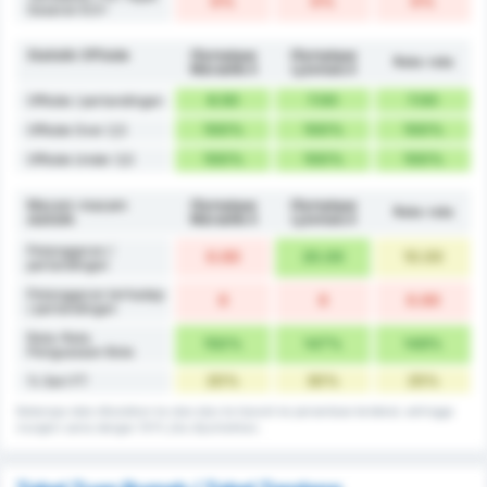
0%
0%
0%
Sasaran 6.5+
Statistik Offiside
Olympique
Olympique
Rata-rata
Marseille II
Lyonnais II
6.50
7.00
7.00
Offside / pertandingan
100%
100%
100%
Offside Over 2,5
100%
100%
100%
Offside Under 3,5
Macam-macam
Olympique
Olympique
Rata-rata
statistik
Marseille II
Lyonnais II
Pelanggaran /
0.00
20.00
10.00
pertandingan
Pelanggaran terhadap
0
0
0.00
/ pertandingan
Rata-Rata
150%
147%
149%
Penguasaan Bola
20%
30%
25%
% Seri FT
Beberapa data dibulatkan ke atas atau ke bawah ke persentase terdekat, sehingga
mungkin sama dengan 101% jika dijumlahkan.