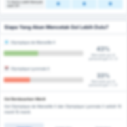
% Kartu Lebih Banyak
saat 2H
Siapa Yang Akan Mencetak Gol Lebih Dulu?
Olympique de Marseille II
43%
Mencetak gol di
pertandingan 9 / 21
Olympique Lyonnais II
33%
Mencetak gol di
pertandingan 7 / 21
Gol Berdasarkan Menit
Gol Olympique de Marseille II dan Olympique Lyonnais II selisih 10
menit 15 menit.