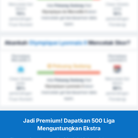
Mencetak Gol
Clean Sheets
Ada
Peluang Sedang
that
dalam
pada
Olympique de Marseille II
akan
70%
10%
mencetak gol berdasarkan data
pertandingan
pertandingan
kami.
(Tuan Rumah)
(Tandang)
Akankah
Olympique Lyonnais II
Mencetak Skor?
Olympique
Olympique
Marseille II
Lyonnais II
Peluang Sedang
Clean Sheets
Mencetak Gol
Ada
Peluang Sedang
that
pada
dalam
Olympique Lyonnais II
akan
30%
80%
mencetak gol berdasarkan data
pertandingan
pertandingan
kami.
(Tuan Rumah)
(Tandang)
Jadi Premium! Dapatkan 500 Liga
Menguntungkan Ekstra