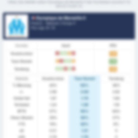
*Rata-rata statistik antara Olympique de Marseille II dan Olympique Lyonnais II di
seluruh musim ini
Olympique de Marseille II
Prancis - National 3 Group H
Pos Liga.
0
/ 14
Kondisi
Hasil
PPG
Keseluruhan
K
M
M
S
K
1.57
Tuan Rumah
S
K
M
M
S
1.70
Tandang
M
M
K
M
K
1.45
Statistik
Keseluruhan
Tuan Rumah
Tandang
% Menang
43%
50%
36%
rr.
2.90
3.00
2.82
Cetak Gol
1.67
1.70
1.64
Terbobol
1.24
1.30
1.18
BTTS
57%
50%
64%
Clean Sheets
29%
30%
27%
FTS
19%
30%
9%
xG
0.21
1.21
0
xGA
0.76
1.76
0