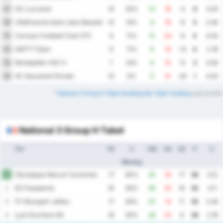
GC Lucciana
9
10
20%
14
18
-4
9
3.20
Villefranche Saint Jean Beaulieu FC
10
10
10%
8
16
-8
5
2.40
Carnoux Football Club CFC
11
9
11%
15
24
-9
4
4.33
ASPTT Dijon
12
9
11%
6
19
-13
4
2.78
Montpellier HSC II
13
7
14%
6
15
-9
3
3.00
AC Seyssinet Pariset
14
10
0%
11
31
-20
1
4.20
*
National 3 Group H Tabel Kandang dan Tabel Tandang
juga tersedia
National 3 Group H Tabel
Tim
PD
%
GM
GA
SG
P
rr.
Menang
Olympique Ales en Cevennes
1
17
65%
35
18
17
36
3.12
ES Fosseenne
2
18
56%
36
20
16
35
3.11
FC Bourgoin Jallieu
3
17
59%
25
14
11
35
2.29
Lyon Duchere AS
4
18
50%
28
22
6
30
2.78