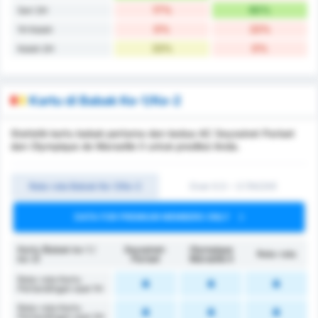
17%
60%
Seri 2H
0%
22%
1H Kalah
33%
0%
Kalah 2H
Kartu di Babak Ke-1/Ke-2
Statistik kartu babak pertama dan kedua AC Seyssinet Pariset
dan Olympique de Marseille II untuk prediksi Anda.
Rata-rata Babak Ke-1/Ke-2
Over 0.5 ~ 3 (1H/2H)
DATA FOR PREMIUM MEMBERS ONLY
Kartu (Babak ke-1 /
Seyssinet-
Olympique
Rata-rata
ke-2)
Pariset
Marseille II
Rata-rata Kartu
Pertandingan saat 1H
Rata-rata Kartu
Pertandingan saat 2H