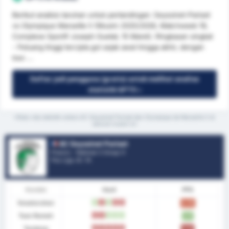
Berikut analisis taruhan untuk pertandingan: Seyssinet-Pariset
vs Olympique Marseille II (Musim 2025/2026, Matchweek 19,
Complexe Sportif Joseph Guetat, 15 Maret). Ringkasan singkat
- Peluang tinggi tercipta gol sejak awal hingga akhir, dengan
tren ...
Daftar jadi pengguna (gratis) untuk melihat analisa
statistik GPT5 »
*Rata-rata statistik antara AC Seyssinet Pariset dan Olympique de Marseille II di
seluruh musim ini
AC Seyssinet Pariset
Prancis - National 3 Group H
Pos Liga.
0
/ 14
Kondisi
Hasil
PPG
Keseluruhan
M
K
M
K
K
0.76
Tuan Rumah
K
K
M
M
M
1.71
Tandang
K
K
K
K
K
0.10