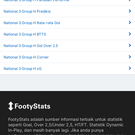
National 3 Group H Prediksi
National 3 Group H Rata-rata Gol
National 3 Group H BTTS
National 3 Group H Gol Over 2.5
National 3 Group H Corner
National 3 Group H xG
FootyStats adalah sumber informasi terbaik untuk statistik
seperti Goal, Over 2,5/Under 2,5, HT/FT. Statistik Dynamic
In-Play, dan masih banyak lagi. Jika anda punya