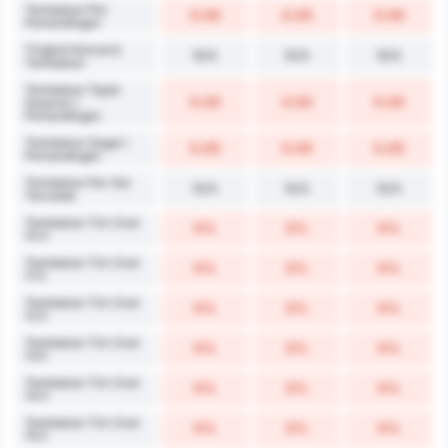
Tembakan Per
0.00
0.00
0.00
Pertandingan
Tingkat Konversi
N/A
N/A
N/A
Tembakan
Tembakan Tepat
0.00
0.00
0.00
Sasaran /
Pertandingan
Tembakan Gagal /
0.00
0.00
0.00
Pertandingan
Tembakan Per Gol
N/A
N/A
N/A
Tercetak
Tembakan Tim Over
0%
0%
0%
10.5
Tembakan Tim Over
0%
0%
0%
11.5
Tembakan Tim Over
0%
0%
0%
12.5
Tembakan Tim Over
0%
0%
0%
13.5
Tembakan Tim Over
0%
0%
0%
14.5
Tembakan Tim Over
0%
0%
0%
15.5