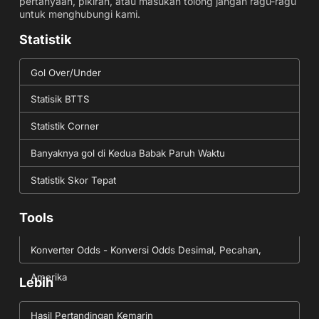
pertanyaan, pikiran, atau masukan tolong jangan ragu-ragu
untuk menghubungi kami.
Statistik
Gol Over/Under
Statisik BTTS
Statistik Corner
Banyaknya gol di Kedua Babak Paruh Waktu
Statistik Skor Tepat
Tools
Konverter Odds - Konversi Odds Desimal, Pecahan,
Amerika
Lebih
Hasil Pertandingan Kemarin