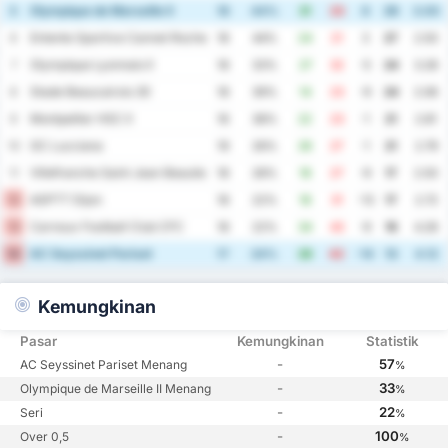
Olympique de Marseille II
5
18
44%
31
23
8
29
3.00
Entente Sportive Cannet Rocheville
6
18
44%
24
21
3
27
2.50
Olympique Lyonnais II
7
18
33%
27
32
-5
24
3.28
Stade Beaucairois 30
8
18
39%
14
23
-9
24
2.06
Montpellier HSC II
9
16
38%
22
23
-1
21
2.81
GC Lucciana
10
19
26%
26
27
-1
21
2.79
Villefranche Saint Jean Beaulieu FC
11
18
28%
18
27
-9
17
2.50
ASPTT Dijon
12
18
22%
18
31
-13
17
2.72
Carnoux Football Club CFC
13
18
22%
34
43
-9
16
4.28
AC Seyssinet Pariset
14
17
24%
28
42
-14
13
4.12
Kemungkinan
Pasar
Kemungkinan
Statistik
-
57
AC Seyssinet Pariset Menang
%
-
33
Olympique de Marseille II Menang
%
-
22
Seri
%
-
100
Over 0,5
%