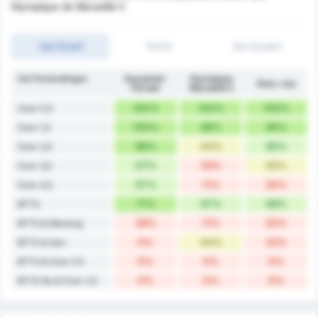
Olympique de Marseille II
Gol (Over)
1H/2H
Gol (Under)
Gol Pertandingan
Seyssinet-
Olympique
Rata-rata
Pariset
Marseille II
100%
100%
100%
Over 0,5
100%
89%
95%
Over 1,5
86%
44%
65%
Over 2,5
57%
33%
45%
Over 3,5
57%
11%
34%
Over 4,5
71%
67%
69%
BTTS
28%
11%
20%
BTTS & Menang
0%
44%
22%
BTTS & Seri
0%
0%
0%
BTTS & Over 2.5
0%
0%
0%
BTTS No & Over 2.5