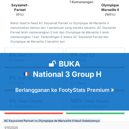
1 Kemenangan
Seyssinet-
Olympique
Pariset
Marseille II
(0%)
(100%)
Rekor head to head AC Seyssinet Pariset vs Olympique de Marseille II
menunjukkan bahwa dari 1 pertemuan yang mereka lakukan, AC Seyssinet
Pariset telah memenangkan 0 kali dan Olympique de Marseille II telah
memenangkan 1 kali. Pertandingan 0 antara AC Seyssinet Pariset dan
Olympique de Marseille II berakhir seri.
0%
0%
Over 1,5
Over 2,5
0 / 1 Game
0 / 1 Game
BUKA
National 3 Group H
0%
0%
Over 3,5
BTTS
0 / 1 Game
0 / 1 Game
Berlangganan ke FootyStats Premium
0%
100%
Clean Sheets
Clean Sheets
AC Seyssinet Pariset
Olympique de Marseille II
AC Seyssinet Pariset vs Olympique de Marseille II Hasil Sebelumnya
1/11/2025