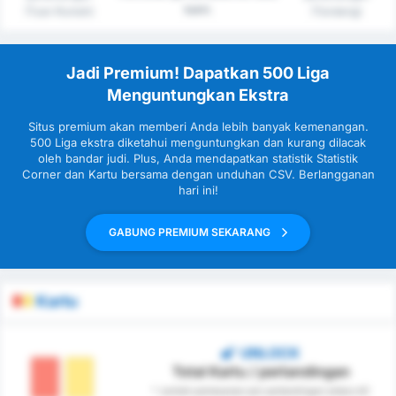
kami.
(Tuan Rumah)
(Tandang)
Jadi Premium! Dapatkan 500 Liga
Menguntungkan Ekstra
Situs premium akan memberi Anda lebih banyak kemenangan.
500 Liga ekstra diketahui menguntungkan dan kurang dilacak
oleh bandar judi. Plus, Anda mendapatkan statistik Statistik
Corner dan Kartu bersama dengan unduhan CSV. Berlangganan
hari ini!
GABUNG PREMIUM SEKARANG
Kartu
UNLOCK
Total Kartu / pertandingan
* Jumlah pemesanan per pertandingan antara AC