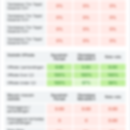
Tembakan Tim Tepat
0%
0%
0%
Sasaran 3.5+
Tembakan Tim Tepat
0%
0%
0%
Sasaran 4.5+
Tembakan Tim Tepat
0%
0%
0%
Sasaran 5.5+
Tembakan Tim Tepat
0%
0%
0%
Sasaran 6.5+
Statistik Offiside
Seyssinet-
Olympique
Rata-rata
Pariset
Marseille II
6.60
5.00
6.00
Offside / pertandingan
100%
100%
100%
Offside Over 2,5
100%
67%
84%
Offside Under 3,5
Macam-macam
Seyssinet-
Olympique
Rata-rata
statistik
Pariset
Marseille II
Pelanggaran /
0.00
0.00
0.00
pertandingan
Pelanggaran terhadap
0
0
0.00
/ pertandingan