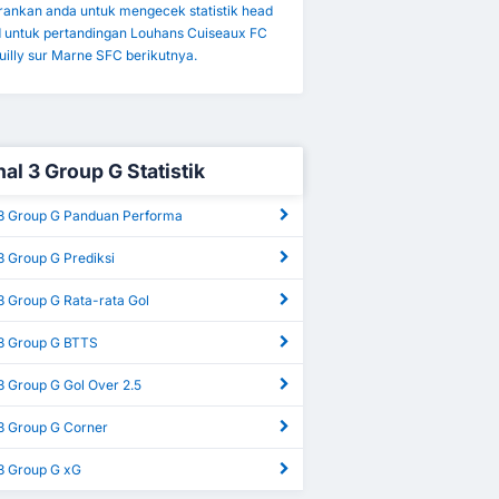
ankan anda untuk mengecek statistik head
d untuk pertandingan Louhans Cuiseaux FC
illy sur Marne SFC berikutnya.
al 3 Group G Statistik
 3 Group G Panduan Performa
3 Group G Prediksi
3 Group G Rata-rata Gol
 3 Group G BTTS
3 Group G Gol Over 2.5
 3 Group G Corner
 3 Group G xG