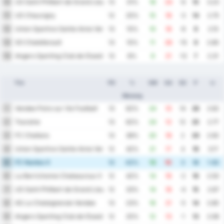
US Saint Philbert de Grand Lieu
10
13
31%
18
24
-6
15
3.23
US Chauvigny
11
12
25%
15
18
-3
14
2.75
Union Sportive Sainte Anne Vertou
12
13
15%
10
18
-8
9
2.15
SO Chatellerault
13
13
15%
11
26
-15
9
2.85
Angers Sporting Club de lOuest II
14
13
8%
9
21
-12
7
2.31
Tim
PD
%
GM
GA
SG
P
rr.
Menang
Vendee Poire sur Vie Football
1
13
62%
24
10
14
28
2.62
Touraine
2
13
62%
24
12
12
25
2.77
FC Challans
3
13
38%
20
18
2
20
2.92
Union Sportive Sainte Anne Vertou
4
12
42%
21
17
4
19
3.17
FC Nantes II
5
12
42%
13
10
3
18
1.92
La Berrichonne Chateauroux II
6
12
42%
14
16
-2
16
2.50
US Saint Philbert de Grand Lieu
7
12
33%
14
18
-4
15
2.67
AS La Chataigneraie Vendee
8
13
23%
16
21
-5
14
2.85
Angers Sporting Club de lOuest II
9
12
25%
12
13
-1
13
2.08