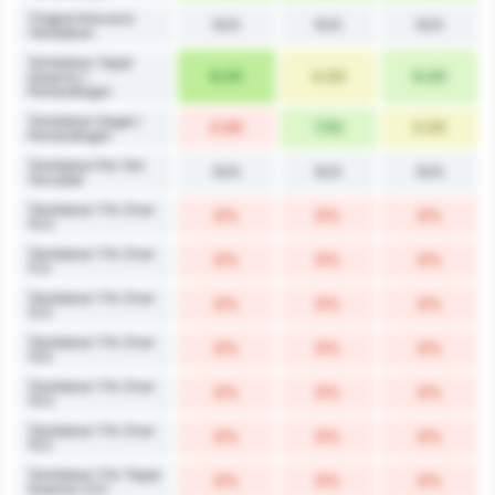
Tingkat Konversi
N/A
N/A
N/A
Tembakan
Tembakan Tepat
8.00
4.00
6.00
Sasaran /
Pertandingan
Tembakan Gagal /
2.00
7.50
5.00
Pertandingan
Tembakan Per Gol
N/A
N/A
N/A
Tercetak
Tembakan Tim Over
0%
0%
0%
10.5
Tembakan Tim Over
0%
0%
0%
11.5
Tembakan Tim Over
0%
0%
0%
12.5
Tembakan Tim Over
0%
0%
0%
13.5
Tembakan Tim Over
0%
0%
0%
14.5
Tembakan Tim Over
0%
0%
0%
15.5
Tembakan Tim Tepat
0%
0%
0%
Sasaran 3.5+