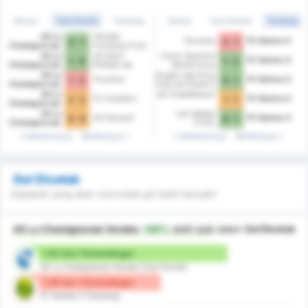
Semua
Tuan Rumah
Tandang
Semua
Tuan Rumah
Tandang
AS La
Vendee
Touraine
FC Nantes II
2 - 1
2 - 1
Chataigneraie
Fontenay Foot
Vendee
AS La
US Saint
Union Sportive
FC Nantes II
1 - 0
1 - 2
Chataigneraie
Philbert de
Sainte Anne
Vendee
Grand Lieu
Vertou
AS La
Angers Sporting
Touraine
FC Nantes II
1 - 3
0 - 1
Chataigneraie
Club de lOuest II
Vendee
AS La
SO Chatellerault
FC Challans
FC Nantes II
2 - 2
1 - 1
Chataigneraie
Vendee
AS La
Les Sables
AS Panazol
FC Nantes II
0 - 0
0 - 1
Chataigneraie
FCOC
Vendee
Sebelumnya
Berikutnya
Sebelumnya
Berikutnya
Gol Dicetak
Siapakah yang akan mencetak gol lebih banyak?
AS La Chataigneraie Vendee
+69%
lebih baik
dalam
Gol Dicetak
1.83 Gol / Pertandingan
AS La Chataigneraie Vendee (Tuan Rumah)
1.08 Gol / Pertandingan
FC Nantes II (Tandang)