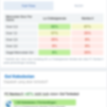
Full-Time
1H/2H
Mencetak Skor Per
La Châtaigneraie
Nantes II
Game
92%
67%
Over 0,5
57%
25%
Over 1,5
25%
8%
Over 2,5
8%
8%
Over 3,5
8%
33%
Gagal Mencetak Gol
* Statistik dari rekor skor kandang AS La Chataigneraie Vendee dan data FC Nantes II
pada pertandingan tandang.
Gol Kebobolan
Siapakah yang akan terbobol?
FC Nantes II
+47%
lebih baik
dalam
Gol Terbobol
1.58 Kebobolan / Pertandingan