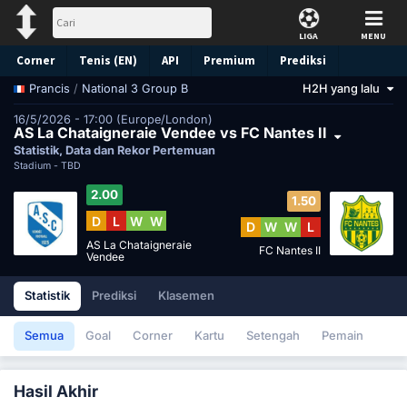
LIGA
MENU
Corner
Tenis (EN)
API
Premium
Prediksi
/
National 3 Group B
H2H yang lalu
Prancis
16/5/2026 - 17:00 (Europe/London)
AS La Chataigneraie Vendee vs FC Nantes II
Statistik, Data dan Rekor Pertemuan
Stadium -
TBD
2.00
1.50
D
L
W
W
D
W
W
L
AS La Chataigneraie
FC Nantes II
Vendee
Statistik
Prediksi
Klasemen
Semua
Goal
Corner
Kartu
Setengah
Pemain
Hasil Akhir