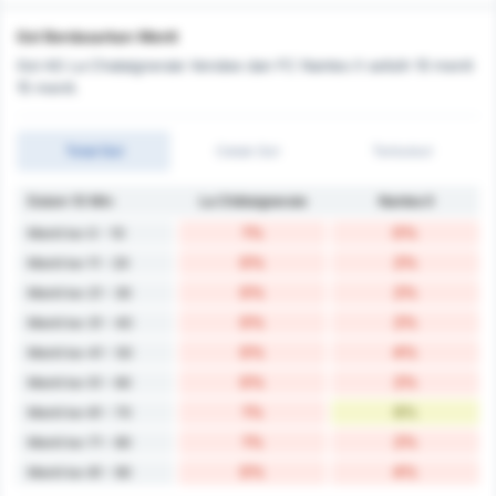
Gol Berdasarkan Menit
Gol AS La Chataigneraie Vendee dan FC Nantes II selisih 10 menit
15 menit.
Total Gol
Cetak Gol
Terbobol
Dalam 10 Min
La Châtaigneraie
Nantes II
1%
0%
Menit ke-0 - 10
0%
2%
Menit ke-11 - 20
0%
2%
Menit ke-21 - 30
0%
2%
Menit ke-31 - 40
0%
4%
Menit ke-41 - 50
0%
2%
Menit ke-51 - 60
1%
6%
Menit ke-61 - 70
1%
2%
Menit ke-71 - 80
0%
4%
Menit ke-81 - 90