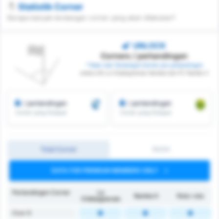
Statistik Corner
Berapa banyak tendangan corner yang akan dilakukan?
UNLOCK
Corners / pertandingan
* Rata-rata Tendangan Korner per pertandingan
antara AS La Chataigneraie Vendee dan FC Nantes II
/ pertandingan
/ pertandingan
Corner yang Didapat
Corner yang Didapat
Total Corner
1H/2H
DATA FOR PREMIUM MEMBERS ONLY
Pertandingan Corner
La
Nantes II
Rata-rata
Châtaigneraie
Over 6