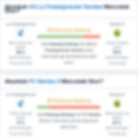
Akankah
AS La Chataigneraie Vendee
Mencetak
Skor?
La Châtaigneraie
Nantes II
Peluang Sedang
Mencetak Gol
Clean Sheets
Ada
Peluang Sedang
that
AS La
dalam
pada
Chataigneraie Vendee
akan
92%
33%
mencetak gol berdasarkan data
pertandingan
pertandingan
kami.
(Tuan Rumah)
(Tandang)
Akankah
FC Nantes II
Mencetak Skor?
La Châtaigneraie
Nantes II
Peluang Sedang
Clean Sheets
Mencetak Gol
Ada
Peluang Sedang
that
FC Nantes
pada
dalam
II
akan mencetak gol berdasarkan
17%
67%
data kami.
pertandingan
pertandingan
(Tuan Rumah)
(Tandang)