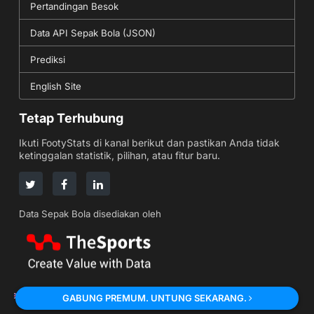
Pertandingan Besok
Data API Sepak Bola (JSON)
Prediksi
English Site
Tetap Terhubung
Ikuti FootyStats di kanal berikut dan pastikan Anda tidak
ketinggalan statistik, pilihan, atau fitur baru.
Data Sepak Bola disediakan oleh
English
Japanese
Turkish
GABUNG PREMUM. UNTUNG SEKARANG.