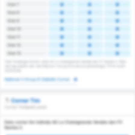
Over 7
Over 8
Over 9
Over 10
Over 11
Over 12
Over 13
Total Tendangan Korner untuk AS La Chataigneraie Vendee dan FC Nantes II. Rata-
rata liga adalah rata-rata National 3 Group B di seluruh pertandingan 175 di musim
2025/2026.
National 3 Group B Statistik Corner
Corner Tim
Corner Didapat/Lawan
Data corner tim individu AS La Chataigneraie Vendee dan FC
Nantes II.