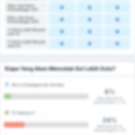
Rata-rata Kartu
Pertandingan (1H)
Rata-rata Kartu
Pertandingan (2H)
% Kartu Lebih Banyak
saat 1H
% Kartu Lebih Banyak
saat 2H
Siapa Yang Akan Mencetak Gol Lebih Dulu?
AS La Chataigneraie Vendee
8%
Mencetak gol di
pertandingan 2 / 25
FC Nantes II
24%
Mencetak gol di
pertandingan 6 / 25