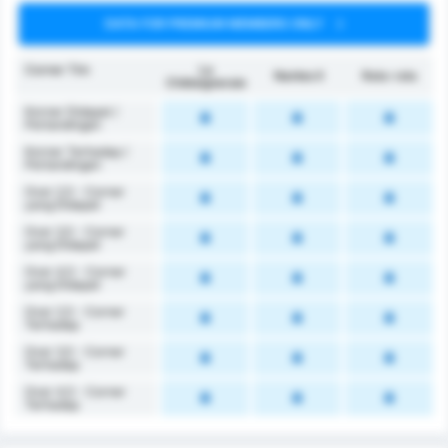
DATA FOR PREMIUM MEMBERS ONLY
Corner Tim
La
Nantes II
Rata-rata
Châtaigneraie
Korner Didapat /
Pertandingan
Korner Terhadap /
Pertandingan
Over 2,5 - Corner
yang Didapat
Over 3,5 - Corner
yang Didapat
Over 4,5 - Corner
yang Didapat
Over 2,5 - Corner
Terhadap
Over 3,5 - Corner
Terhadap
Over 4,5 - Corner
Terhadap