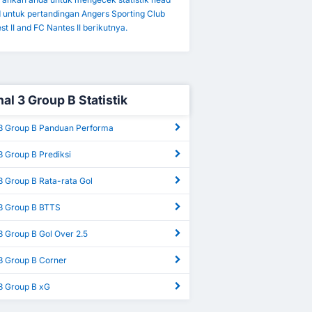
d untuk pertandingan Angers Sporting Club
st II and FC Nantes II berikutnya.
al 3 Group B Statistik
 3 Group B Panduan Performa
3 Group B Prediksi
3 Group B Rata-rata Gol
 3 Group B BTTS
3 Group B Gol Over 2.5
 3 Group B Corner
 3 Group B xG