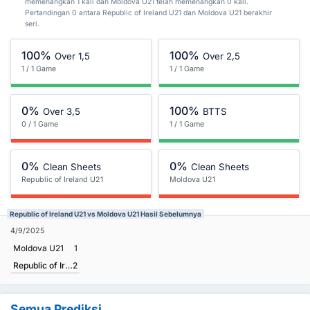
memenangkan 1 kali dan Moldova U21 telah memenangkan 0 kali.
Pertandingan 0 antara Republic of Ireland U21 dan Moldova U21 berakhir
seri.
100%
100%
Over 1,5
Over 2,5
1 / 1 Game
1 / 1 Game
0%
100%
Over 3,5
BTTS
0 / 1 Game
1 / 1 Game
0%
0%
Clean Sheets
Clean Sheets
Republic of Ireland U21
Moldova U21
Republic of Ireland U21 vs Moldova U21 Hasil Sebelumnya
4/9/2025
Moldova U21
1
Republic of Ireland U21
2
Semua Prediksi