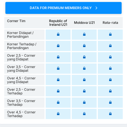
DATA FOR PREMIUM MEMBERS ONLY
Corner Tim
Republic of
Moldova U21
Rata-rata
Ireland U21
Korner Didapat /
Pertandingan
Korner Terhadap /
Pertandingan
Over 2,5 - Corner
yang Didapat
Over 3,5 - Corner
yang Didapat
Over 4,5 - Corner
yang Didapat
Over 2,5 - Corner
Terhadap
Over 3,5 - Corner
Terhadap
Over 4,5 - Corner
Terhadap