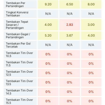
Tembakan Per
9.20
6.50
8.00
Pertandingan
Tingkat Konversi
N/A
N/A
N/A
Tembakan
Tembakan Tepat
4.00
2.83
3.00
Sasaran /
Pertandingan
Tembakan Gagal /
5.20
3.67
4.00
Pertandingan
Tembakan Per Gol
N/A
N/A
N/A
Tercetak
Tembakan Tim Over
0%
0%
0%
10.5
Tembakan Tim Over
0%
0%
0%
11.5
Tembakan Tim Over
0%
0%
0%
12.5
Tembakan Tim Over
0%
0%
0%
13.5
Tembakan Tim Over
0%
0%
0%
14.5
Tembakan Tim Over
0%
0%
0%
15.5