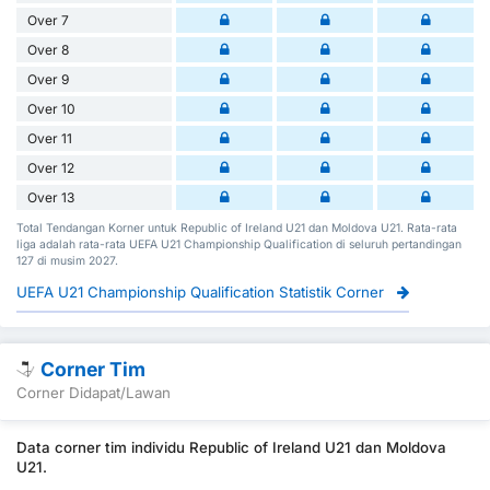
Over 7
Over 8
Over 9
Over 10
Over 11
Over 12
Over 13
Total Tendangan Korner untuk Republic of Ireland U21 dan Moldova U21. Rata-rata
liga adalah rata-rata UEFA U21 Championship Qualification di seluruh pertandingan
127 di musim 2027.
UEFA U21 Championship Qualification Statistik Corner
Corner Tim
Corner Didapat/Lawan
Data corner tim individu Republic of Ireland U21 dan Moldova
U21.