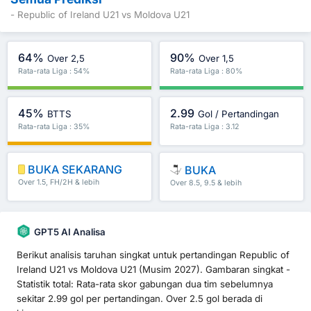
- Republic of Ireland U21 vs Moldova U21
64%
90%
Over 2,5
Over 1,5
Rata-rata Liga : 54%
Rata-rata Liga : 80%
45%
2.99
BTTS
Gol / Pertandingan
Rata-rata Liga : 35%
Rata-rata Liga : 3.12
BUKA SEKARANG
BUKA
Over 1.5, FH/2H & lebih
Over 8.5, 9.5 & lebih
GPT5 AI Analisa
Berikut analisis taruhan singkat untuk pertandingan Republic of
Ireland U21 vs Moldova U21 (Musim 2027). Gambaran singkat -
Statistik total: Rata-rata skor gabungan dua tim sebelumnya
sekitar 2.99 gol per pertandingan. Over 2.5 gol berada di