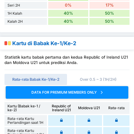
0%
17%
Seri 2H
40%
50%
1H Kalah
40%
50%
Kalah 2H
Kartu di Babak Ke-1/Ke-2
Statistik kartu babak pertama dan kedua Republic of Ireland U21
dan Moldova U21 untuk prediksi Anda.
Rata-rata Babak Ke-1/Ke-2
Over 0.5 ~ 3 (1H/2H)
DATA FOR PREMIUM MEMBERS ONLY
Kartu (Babak ke-1 /
Republic of
Moldova U21
Rata-rata
ke-2)
Ireland U21
Rata-rata Kartu
Pertandingan saat 1H
Rata-rata Kartu