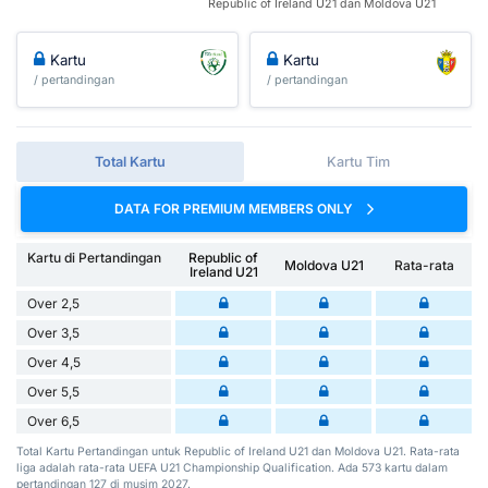
Republic of Ireland U21 dan Moldova U21
Kartu
Kartu
/ pertandingan
/ pertandingan
Total Kartu
Kartu Tim
DATA FOR PREMIUM MEMBERS ONLY
Kartu di Pertandingan
Republic of
Moldova U21
Rata-rata
Ireland U21
Over 2,5
Over 3,5
Over 4,5
Over 5,5
Over 6,5
Total Kartu Pertandingan untuk Republic of Ireland U21 dan Moldova U21. Rata-rata
liga adalah rata-rata UEFA U21 Championship Qualification. Ada 573 kartu dalam
pertandingan 127 di musim 2027.