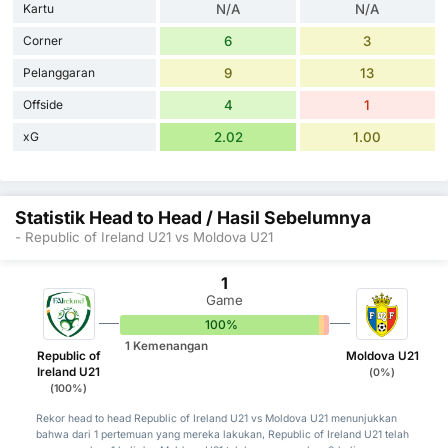
Kartu
N/A
N/A
Corner
6
3
Pelanggaran
9
13
Offside
4
1
xG
2.02
1.00
Statistik Head to Head / Hasil Sebelumnya
- Republic of Ireland U21 vs Moldova U21
1
Game
100%
0%
0%
1 Kemenangan
Republic of
Moldova U21
Ireland U21
(0%)
(100%)
Rekor head to head Republic of Ireland U21 vs Moldova U21 menunjukkan
bahwa dari 1 pertemuan yang mereka lakukan, Republic of Ireland U21 telah