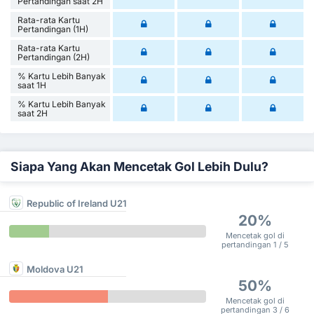
Pertandingan saat 2H
Rata-rata Kartu
Pertandingan (1H)
Rata-rata Kartu
Pertandingan (2H)
% Kartu Lebih Banyak
saat 1H
% Kartu Lebih Banyak
saat 2H
Siapa Yang Akan Mencetak Gol Lebih Dulu?
Republic of Ireland U21
20%
Mencetak gol di
pertandingan 1 / 5
Moldova U21
50%
Mencetak gol di
pertandingan 3 / 6