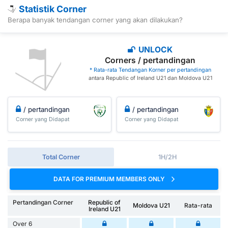
Statistik Corner
Berapa banyak tendangan corner yang akan dilakukan?
UNLOCK
Corners / pertandingan
* Rata-rata Tendangan Korner per pertandingan
antara Republic of Ireland U21 dan Moldova U21
/ pertandingan
/ pertandingan
Corner yang Didapat
Corner yang Didapat
Total Corner
1H/2H
DATA FOR PREMIUM MEMBERS ONLY
Pertandingan Corner
Republic of
Moldova U21
Rata-rata
Ireland U21
Over 6