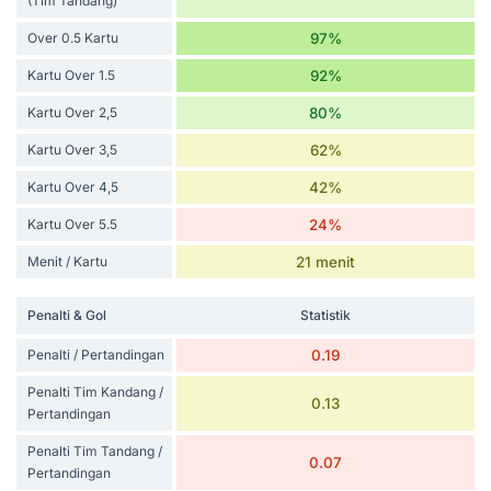
(Tim Tandang)
Over 0.5 Kartu
97%
Kartu Over 1.5
92%
Kartu Over 2,5
80%
Kartu Over 3,5
62%
Kartu Over 4,5
42%
Kartu Over 5.5
24%
Menit / Kartu
21 menit
Penalti & Gol
Statistik
Penalti / Pertandingan
0.19
Penalti Tim Kandang /
0.13
Pertandingan
Penalti Tim Tandang /
0.07
Pertandingan