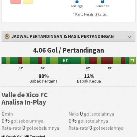
Tertinggi
Terendah
* Kartu Merah =2 kartu.
JADWAL PERTANDINGAN & HASIL PERTANDINGAN
4.06 Gol / Pertandingan
HT
FT
15'
30'
60'
75'
88%
12%
Babak Pertama
Babak Kedua
Valle de Xico FC
Analisa In-Play
0
0
min
Maks
gol setelahnya
0%
0%
gol sebelumnya
gol setelahnya
0
0
Rata-rata
gol sebelumnya
Rata-rata
gol setelahnya
Cetak Gol
|
Terbobol