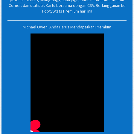
Corner, dan statistik Kartu bersama dengan CSV. Berlangganan ke
FootyStats Premium hari ini!
Michael Owen: Anda Harus Mendapatkan Premium