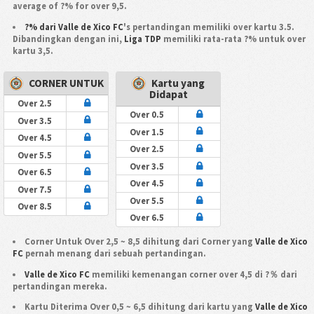
average of ?% for over 9,5.
?% dari Valle de Xico FC
's pertandingan memiliki over kartu 3.5.
Dibandingkan dengan ini,
Liga TDP
memiliki rata-rata ?% untuk over
kartu 3,5.
CORNER UNTUK
Kartu yang
Didapat
Over 2.5
Over 0.5
Over 3.5
Over 1.5
Over 4.5
Over 2.5
Over 5.5
Over 3.5
Over 6.5
Over 4.5
Over 7.5
Over 5.5
Over 8.5
Over 6.5
Corner Untuk Over 2,5 ~ 8,5 dihitung dari Corner yang
Valle de Xico
FC
pernah menang dari sebuah pertandingan.
Valle de Xico FC
memiliki kemenangan corner over 4,5 di ?％ dari
pertandingan mereka.
Kartu Diterima Over 0,5 ~ 6,5 dihitung dari kartu yang
Valle de Xico