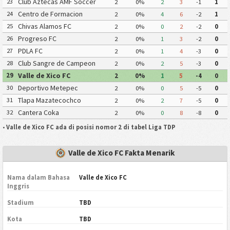
Club Aztecas AMF Soccer
23
2
0%
2
3
-1
1
Aragon
Centro de Formacion
24
2
0%
4
6
-2
1
Chiapas Futbol
Chivas Alamos FC
25
2
0%
0
2
-2
0
Progreso FC
26
2
0%
1
3
-2
0
PDLA FC
27
2
0%
1
4
-3
0
Club Sangre de Campeon
28
2
0%
2
5
-3
0
Valle de Xico FC
29
2
0%
1
5
-4
0
Deportivo Metepec
30
2
0%
0
5
-5
0
Eurosoccer FC
Tlapa Mazatecochco
31
2
0%
2
7
-5
0
Cantera Coka
32
2
0%
0
8
-8
0
•
Valle de Xico FC ada di posisi nomor 2 di tabel Liga TDP
Valle de Xico FC Fakta Menarik
Nama dalam Bahasa
Valle de Xico FC
Inggris
Stadium
TBD
Kota
TBD