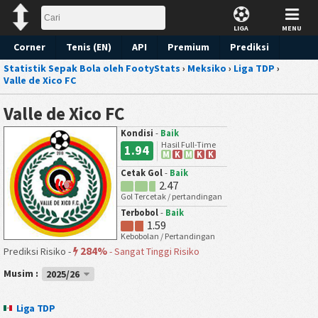
LIGA
MENU
Corner
Tenis (EN)
API
Premium
Prediksi
Statistik Sepak Bola oleh FootyStats
›
Meksiko
›
Liga TDP
›
Valle de Xico FC
Valle de Xico FC
Kondisi
-
Baik
Hasil Full-Time
1.94
M
K
M
K
K
Cetak Gol
-
Baik
2.47
Gol Tercetak / pertandingan
Terbobol
-
Baik
1.59
Kebobolan / Pertandingan
284%
Prediksi Risiko -
-
Sangat Tinggi Risiko
Musim :
2025/26
Liga TDP