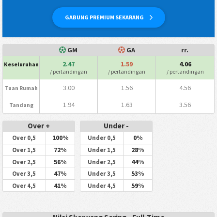
GABUNG PREMIUM SEKARANG
GM
GA
rr.
2.47
1.59
4.06
Keseluruhan
/ pertandingan
/ pertandingan
/ pertandingan
3.00
1.56
4.56
Tuan Rumah
1.94
1.63
3.56
Tandang
Over +
Under -
100%
0%
Over 0,5
Under 0,5
72%
28%
Over 1,5
Under 1,5
56%
44%
Over 2,5
Under 2,5
47%
53%
Over 3,5
Under 3,5
41%
59%
Over 4,5
Under 4,5