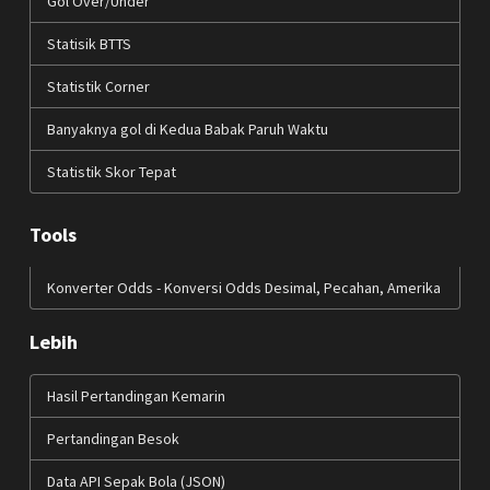
Gol Over/Under
Statisik BTTS
Statistik Corner
Banyaknya gol di Kedua Babak Paruh Waktu
Statistik Skor Tepat
Tools
Konverter Odds - Konversi Odds Desimal, Pecahan, Amerika
Lebih
Hasil Pertandingan Kemarin
Pertandingan Besok
Data API Sepak Bola (JSON)