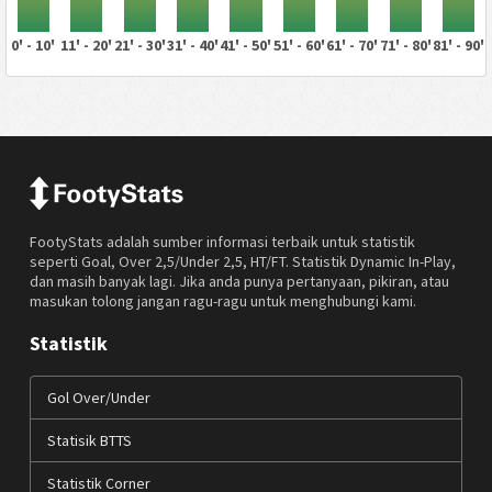
0' - 10'
11' - 20'
21' - 30'
31' - 40'
41' - 50'
51' - 60'
61' - 70'
71' - 80'
81' - 90'
FootyStats adalah sumber informasi terbaik untuk statistik
seperti Goal, Over 2,5/Under 2,5, HT/FT. Statistik Dynamic In-Play,
dan masih banyak lagi. Jika anda punya pertanyaan, pikiran, atau
masukan tolong jangan ragu-ragu untuk menghubungi kami.
Statistik
Gol Over/Under
Statisik BTTS
Statistik Corner