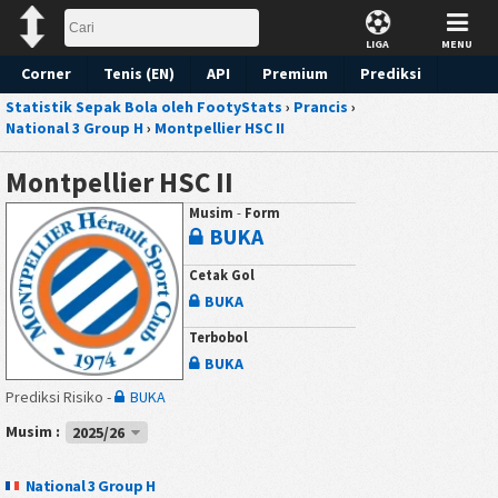
LIGA
MENU
Corner
Tenis (EN)
API
Premium
Prediksi
Statistik Sepak Bola oleh FootyStats
›
Prancis
›
National 3 Group H
›
Montpellier HSC II
Montpellier HSC II
Musim
-
Form
BUKA
Cetak Gol
BUKA
Terbobol
BUKA
Prediksi Risiko -
BUKA
Musim :
2025/26
National 3 Group H