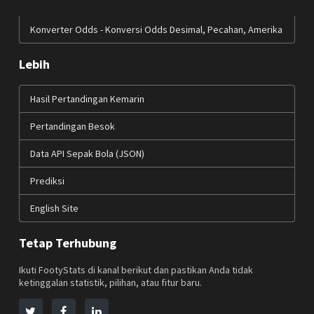
Konverter Odds - Konversi Odds Desimal, Pecahan, Amerika
Lebih
Hasil Pertandingan Kemarin
Pertandingan Besok
Data API Sepak Bola (JSON)
Prediksi
English Site
Tetap Terhubung
Ikuti FootyStats di kanal berikut dan pastikan Anda tidak
ketinggalan statistik, pilihan, atau fitur baru.