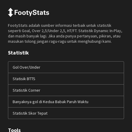
FootyStats adalah sumber informasi terbaik untuk statistik
seperti Goal, Over 2,5/Under 2,5, HT/FT. Statistik Dynamic In-Play,
dan masih banyak lagi. Jika anda punya pertanyaan, pikiran, atau
masukan tolong jangan ragu-ragu untuk menghubungi kami.
Statistik
Gol Over/Under
Statisik BTTS
Statistik Corner
Banyaknya gol di Kedua Babak Paruh Waktu
Statistik Skor Tepat
Tools