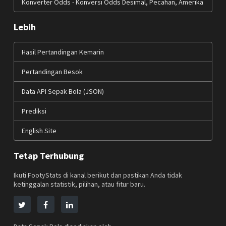
Konverter Odds - Konversi Odds Desimal, Pecahan, Amerika
Lebih
Hasil Pertandingan Kemarin
Pertandingan Besok
Data API Sepak Bola (JSON)
Prediksi
English Site
Tetap Terhubung
Ikuti FootyStats di kanal berikut dan pastikan Anda tidak
ketinggalan statistik, pilihan, atau fitur baru.