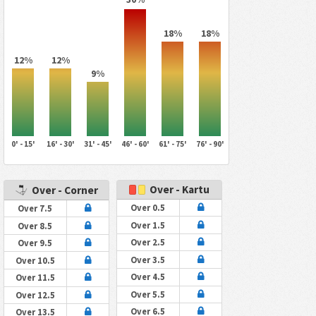
18%
18%
12%
12%
9%
0' - 15'
16' - 30'
31' - 45'
46' - 60'
61' - 75'
76' - 90'
Over - Kartu
Over - Corner
Over 0.5
Over 7.5
Over 1.5
Over 8.5
Over 2.5
Over 9.5
Over 3.5
Over 10.5
Over 4.5
Over 11.5
Over 5.5
Over 12.5
Over 6.5
Over 13.5