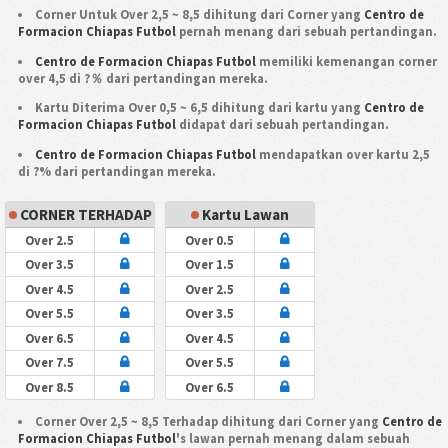
Corner Untuk Over 2,5 ~ 8,5 dihitung dari Corner yang
Centro de
Formacion Chiapas Futbol
pernah menang dari sebuah pertandingan.
Centro de Formacion Chiapas Futbol
memiliki kemenangan corner
over 4,5 di ?％ dari pertandingan mereka.
Kartu Diterima Over 0,5 ~ 6,5 dihitung dari kartu yang
Centro de
Formacion Chiapas Futbol
didapat dari sebuah pertandingan.
Centro de Formacion Chiapas Futbol
mendapatkan over kartu 2,5
di ?% dari pertandingan mereka.
CORNER TERHADAP
Kartu Lawan
Over 2.5
Over 0.5
Over 3.5
Over 1.5
Over 4.5
Over 2.5
Over 5.5
Over 3.5
Over 6.5
Over 4.5
Over 7.5
Over 5.5
Over 8.5
Over 6.5
Corner Over 2,5 ~ 8,5 Terhadap dihitung dari Corner yang
Centro de
Formacion Chiapas Futbol
's lawan pernah menang dalam sebuah