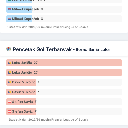
Mihael Kuprešak 6
Mihael Kuprešak 6
* Statistik dari 2025/26 musim Premier League of Bosnia
Pencetak Gol Terbanyak
-
Borac Banja Luka
Luka Juričić 27
Luka Juričić 27
David Vuković 7
David Vuković 7
Stefan Savić 7
Stefan Savić 7
* Statistik dari 2025/26 musim Premier League of Bosnia