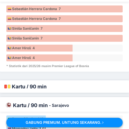
Sebastián Herrera Cardona 7
Sebastián Herrera Cardona 7
Siniša Saničanin 7
Siniša Saničanin 7
Amer Hiroš 4
Amer Hiroš 4
* Statistik dari 2025/26 musim Premier League of Bosnia
Kartu / 90 min
Kartu / 90 min
-
Sarajevo
Renan Oliveira 1.16
GABUNG PREMUM. UNTUNG SEKARANG.
Momodou Jatta 1.01