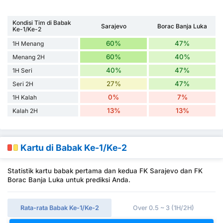
Kondisi Tim di Babak
Sarajevo
Borac Banja Luka
Ke-1/Ke-2
60%
47%
1H Menang
60%
40%
Menang 2H
40%
47%
1H Seri
27%
47%
Seri 2H
0%
7%
1H Kalah
13%
13%
Kalah 2H
Kartu di Babak Ke-1/Ke-2
Statistik kartu babak pertama dan kedua FK Sarajevo dan FK
Borac Banja Luka untuk prediksi Anda.
Rata-rata Babak Ke-1/Ke-2
Over 0.5 ~ 3 (1H/2H)