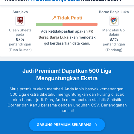
Sarajevo
Borac Banja Luka
Tidak Pasti
Clean Sheets
Mencetak Gol
Ada
ketidakpastian
apakah
FK
pada
dalam
Borac Banja Luka
akan mencetak
67%
87%
gol berdasarkan data kami.
pertandingan
pertandingan
(Tuan Rumah)
(Tandang)
Jadi Premium! Dapatkan 500 Liga
Menguntungkan Ekstra
Situs premium akan memberi Anda lebih banyak kemenangan.
500 Liga ekstra diketahui menguntungkan dan kurang dilacak
oleh bandar judi. Plus, Anda mendapatkan statistik Statistik
Corner dan Kartu bersama dengan unduhan CSV. Berlangganan
hari ini!
GABUNG PREMIUM SEKARANG