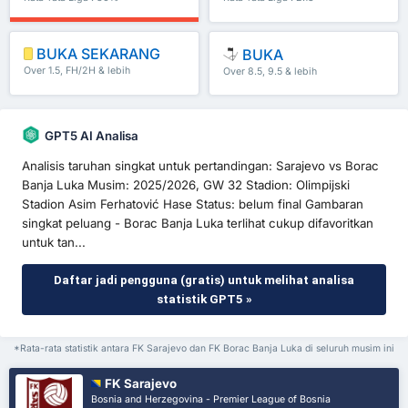
BUKA SEKARANG
BUKA
Over 1.5, FH/2H & lebih
Over 8.5, 9.5 & lebih
GPT5 AI Analisa
Analisis taruhan singkat untuk pertandingan: Sarajevo vs Borac
Banja Luka Musim: 2025/2026, GW 32 Stadion: Olimpijski
Stadion Asim Ferhatović Hase Status: belum final Gambaran
singkat peluang - Borac Banja Luka terlihat cukup difavoritkan
untuk tan...
Daftar jadi pengguna (gratis) untuk melihat analisa
statistik GPT5 »
*Rata-rata statistik antara FK Sarajevo dan FK Borac Banja Luka di seluruh musim ini
FK Sarajevo
Bosnia and Herzegovina - Premier League of Bosnia