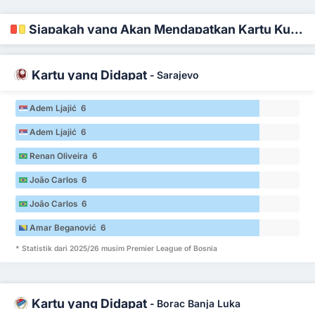
Siapakah yang Akan Mendapatkan Kartu Kuning dan Merah
Kartu yang Didapat
-
Sarajevo
Adem Ljajić 6
Adem Ljajić 6
Renan Oliveira 6
João Carlos 6
João Carlos 6
Amar Beganović 6
* Statistik dari 2025/26 musim Premier League of Bosnia
Kartu yang Didapat
-
Borac Banja Luka