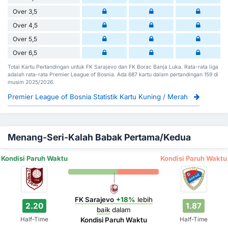
Over 3,5
Over 4,5
Over 5,5
Over 6,5
Total Kartu Pertandingan untuk FK Sarajevo dan FK Borac Banja Luka. Rata-rata liga
adalah rata-rata Premier League of Bosnia. Ada 687 kartu dalam pertandingan 159 di
musim 2025/2026.
Premier League of Bosnia Statistik Kartu Kuning / Merah
Menang-Seri-Kalah Babak Pertama/Kedua
Kondisi Paruh Waktu
Kondisi Paruh Waktu
FK Sarajevo
+18%
lebih
2.20
1.87
baik
dalam
Half-Time
Half-Time
Kondisi Paruh Waktu