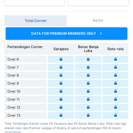
Total Corner
1H/2H
DATA FOR PREMIUM MEMBERS ONLY
Pertandingan Corner
Borac Banja
Sarajevo
Rata-rata
Luka
Over 6
Over 7
Over 8
Over 9
Over 10
Over 11
Over 12
Over 13
Total Tendangan Korner untuk FK Sarajevo dan FK Borac Banja Luka. Rata-rata liga
adalah rata-rata Premier League of Bosnia di seluruh pertandingan 159 di musim
2025/2026.