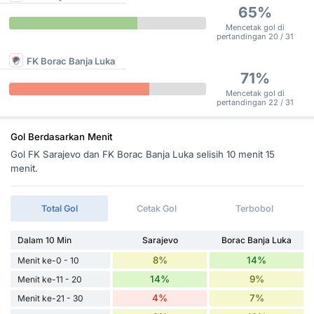
65%
Mencetak gol di
pertandingan 20 / 31
FK Borac Banja Luka
71%
Mencetak gol di
pertandingan 22 / 31
Gol Berdasarkan Menit
Gol FK Sarajevo dan FK Borac Banja Luka selisih 10 menit 15
menit.
Total Gol
Cetak Gol
Terbobol
Dalam 10 Min
Sarajevo
Borac Banja Luka
8%
14%
Menit ke-0 - 10
14%
9%
Menit ke-11 - 20
4%
7%
Menit ke-21 - 30