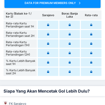
DATA FOR PREMIUM MEMBERS ONLY
Kartu (Babak ke-1 /
Borac Banja
Sarajevo
Rata-rata
ke-2)
Luka
Rata-rata Kartu
Pertandingan saat 1H
Rata-rata Kartu
Pertandingan saat 2H
Rata-rata Kartu
Pertandingan (1H)
Rata-rata Kartu
Pertandingan (2H)
% Kartu Lebih Banyak
saat 1H
% Kartu Lebih Banyak
saat 2H
Siapa Yang Akan Mencetak Gol Lebih Dulu?
FK Sarajevo