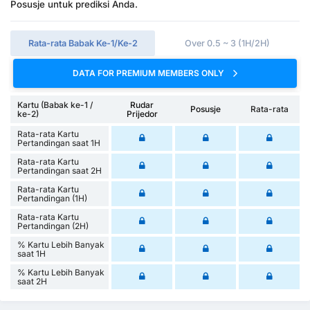
Posusje untuk prediksi Anda.
Rata-rata Babak Ke-1/Ke-2
Over 0.5 ~ 3 (1H/2H)
DATA FOR PREMIUM MEMBERS ONLY
Kartu (Babak ke-1 /
Rudar
Posusje
Rata-rata
ke-2)
Prijedor
Rata-rata Kartu
Pertandingan saat 1H
Rata-rata Kartu
Pertandingan saat 2H
Rata-rata Kartu
Pertandingan (1H)
Rata-rata Kartu
Pertandingan (2H)
% Kartu Lebih Banyak
saat 1H
% Kartu Lebih Banyak
saat 2H