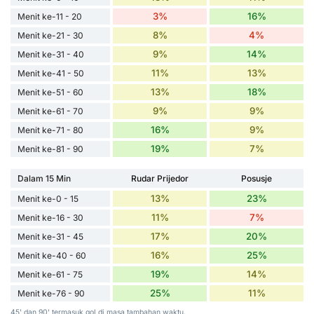
3%
16%
Menit ke-11 - 20
8%
4%
Menit ke-21 - 30
9%
14%
Menit ke-31 - 40
11%
13%
Menit ke-41 - 50
13%
18%
Menit ke-51 - 60
9%
9%
Menit ke-61 - 70
16%
9%
Menit ke-71 - 80
19%
7%
Menit ke-81 - 90
Dalam 15 Min
Rudar Prijedor
Posusje
13%
23%
Menit ke-0 - 15
11%
7%
Menit ke-16 - 30
17%
20%
Menit ke-31 - 45
16%
25%
Menit ke-40 - 60
19%
14%
Menit ke-61 - 75
25%
11%
Menit ke-76 - 90
45' dan 90' termasuk gol di masa tambahan waktu.