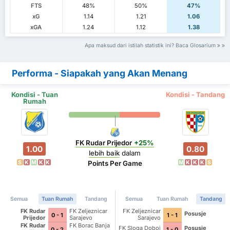
FTS
48%
50%
47%
xG
1.14
1.21
1.06
xGA
1.24
1.12
1.38
Apa maksud dari istilah statistik ini? Baca Glosarium
Performa - Siapakah yang Akan Menang
Kondisi - Tuan
Kondisi - Tandang
Rumah
FK Rudar Prijedor
+25%
1.00
0.80
lebih baik
dalam
S
K
M
K
K
M
K
K
K
S
Points Per Game
Semua
Tuan Rumah
Tandang
Semua
Tuan Rumah
Tandang
FK Rudar
FK Zeljeznicar
FK Zeljeznicar
Posusje
0 - 1
1 - 1
Prijedor
Sarajevo
Sarajevo
FK Rudar
FK Borac Banja
FK Sloga Doboj
Posusje
0 - 2
1 - 0