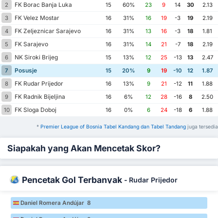
FK Borac Banja Luka
2
15
60%
23
9
14
30
2.13
FK Velez Mostar
3
16
31%
16
19
-3
19
2.19
FK Zeljeznicar Sarajevo
4
16
31%
13
16
-3
18
1.81
FK Sarajevo
5
16
31%
14
21
-7
18
2.19
NK Siroki Brijeg
6
15
13%
12
25
-13
13
2.47
Posusje
7
15
20%
9
19
-10
12
1.87
FK Rudar Prijedor
8
16
13%
9
21
-12
11
1.88
FK Radnik Bijeljina
9
16
6%
12
28
-16
8
2.50
FK Sloga Doboj
10
16
0%
6
24
-18
6
1.88
*
Premier League of Bosnia Tabel Kandang dan Tabel Tandang
juga tersedia
Siapakah yang Akan Mencetak Skor?
Pencetak Gol Terbanyak
-
Rudar Prijedor
Daniel Romera Andújar 8