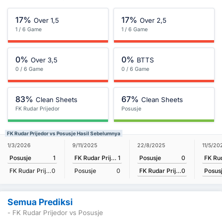
17%
17%
Over 1,5
Over 2,5
1 / 6 Game
1 / 6 Game
0%
0%
Over 3,5
BTTS
0 / 6 Game
0 / 6 Game
83%
67%
Clean Sheets
Clean Sheets
FK Rudar Prijedor
Posusje
FK Rudar Prijedor vs Posusje Hasil Sebelumnya
22/8/2025
11/5/20
1/3/2026
9/11/2025
Posusje
0
Posusje
1
FK Rudar Prijedor
1
FK Rudar Prijedor
0
Posus
FK Rudar Prijedor
0
Posusje
0
Semua Prediksi
- FK Rudar Prijedor vs Posusje