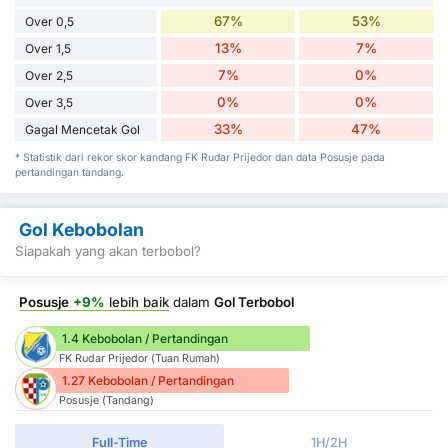
67%
53%
Over 0,5
13%
7%
Over 1,5
7%
0%
Over 2,5
0%
0%
Over 3,5
33%
47%
Gagal Mencetak Gol
* Statistik dari rekor skor kandang FK Rudar Prijedor dan data Posusje pada
pertandingan tandang.
Gol Kebobolan
Siapakah yang akan terbobol?
Posusje
+9%
lebih baik
dalam
Gol Terbobol
1.4 Kebobolan / Pertandingan
FK Rudar Prijedor (Tuan Rumah)
1.27 Kebobolan / Pertandingan
Posusje (Tandang)
Full-Time
1H/2H