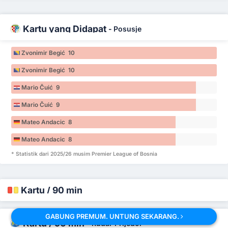
Kartu yang Didapat
-
Posusje
Zvonimir Begić 10
Zvonimir Begić 10
Mario Čuić 9
Mario Čuić 9
Mateo Andacic 8
Mateo Andacic 8
* Statistik dari 2025/26 musim Premier League of Bosnia
Kartu / 90 min
GABUNG PREMUM. UNTUNG SEKARANG.
Kartu / 90 min
-
Rudar Prijedor