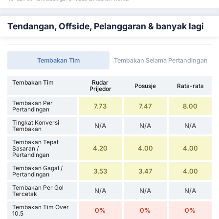
Tendangan, Offside, Pelanggaran & banyak lagi
Tembakan Tim
Tembakan Selama Pertandingan
Tembakan Tim
Rudar
Posusje
Rata-rata
Prijedor
Tembakan Per
7.73
7.47
8.00
Pertandingan
Tingkat Konversi
N/A
N/A
N/A
Tembakan
Tembakan Tepat
4.20
4.00
4.00
Sasaran /
Pertandingan
Tembakan Gagal /
3.53
3.47
4.00
Pertandingan
Tembakan Per Gol
N/A
N/A
N/A
Tercetak
Tembakan Tim Over
0%
0%
0%
10.5