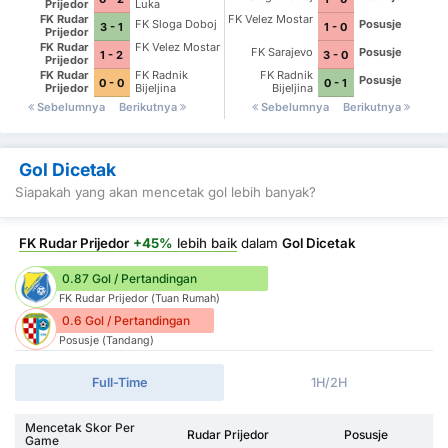
Prijedor
Luka
FK Rudar
FK Velez Mostar
FK Sloga Doboj
Posusje
3 - 1
1 - 0
Prijedor
FK Rudar
FK Velez Mostar
FK Sarajevo
Posusje
1 - 2
3 - 0
Prijedor
FK Rudar
FK Radnik
FK Radnik
Posusje
0 - 0
0 - 1
Prijedor
Bijeljina
Bijeljina
Sebelumnya
Berikutnya
Sebelumnya
Berikutnya
Gol Dicetak
Siapakah yang akan mencetak gol lebih banyak?
FK Rudar Prijedor
+45%
lebih baik
dalam
Gol Dicetak
0.87 Gol / Pertandingan
FK Rudar Prijedor (Tuan Rumah)
0.6 Gol / Pertandingan
Posusje (Tandang)
Full-Time
1H/2H
Mencetak Skor Per
Rudar Prijedor
Posusje
Game