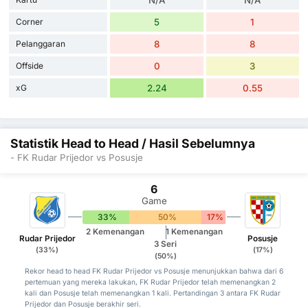
N/A
N/A
Corner
5
1
Pelanggaran
8
8
Offside
0
3
xG
2.24
0.55
Statistik Head to Head / Hasil Sebelumnya
- FK Rudar Prijedor vs Posusje
6
Game
33%
50%
17%
2 Kemenangan
1 Kemenangan
Rudar Prijedor
Posusje
3 Seri
(33%)
(17%)
(50%)
Rekor head to head FK Rudar Prijedor vs Posusje menunjukkan bahwa dari 6
pertemuan yang mereka lakukan, FK Rudar Prijedor telah memenangkan 2
kali dan Posusje telah memenangkan 1 kali. Pertandingan 3 antara FK Rudar
Prijedor dan Posusje berakhir seri.