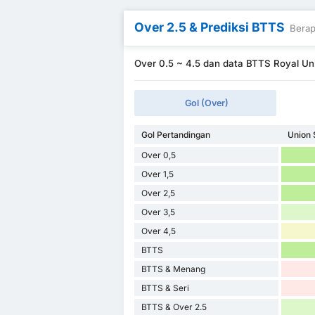
Over 2.5 & Prediksi BTTS
Berap
Over 0.5 ~ 4.5 dan data BTTS Royal Uni
Gol (Over)
Gol Pertandingan
Union S
Over 0,5
Over 1,5
Over 2,5
Over 3,5
Over 4,5
BTTS
BTTS & Menang
BTTS & Seri
BTTS & Over 2.5