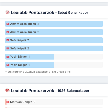
Legjobb Pontszerzők
-
Sebat Gençlikspor
Ahmet Arda Tuzcu 2
Ahmet Arda Tuzcu 2
Sefa Küpeli 2
Sefa Küpeli 2
Yasin Dülger 1
Yasin Dülger 1
* Statisztikák a 2025/26 szezonból 3. Lig Group 3-ről
Legjobb Pontszerzők
-
1926 Bulancakspor
Mertkan Cengiz 0