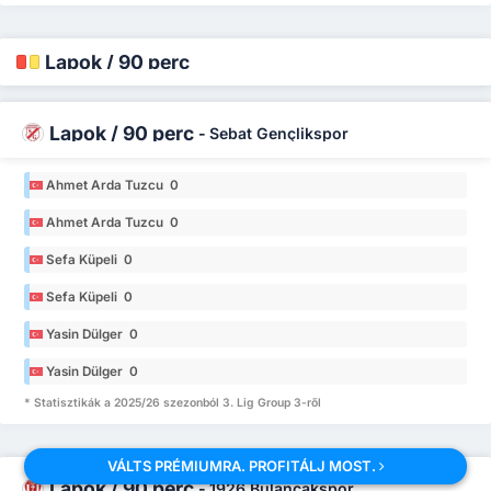
Lapok / 90 perc
Lapok / 90 perc
-
Sebat Gençlikspor
Ahmet Arda Tuzcu 0
Ahmet Arda Tuzcu 0
Sefa Küpeli 0
Sefa Küpeli 0
Yasin Dülger 0
Yasin Dülger 0
* Statisztikák a 2025/26 szezonból 3. Lig Group 3-ről
VÁLTS PRÉMIUMRA. PROFITÁLJ MOST.
Lapok / 90 perc
-
1926 Bulancakspor