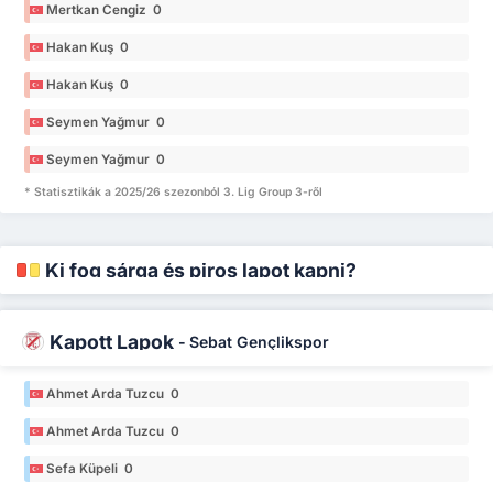
Mertkan Cengiz 0
Hakan Kuş 0
Hakan Kuş 0
Seymen Yağmur 0
Seymen Yağmur 0
* Statisztikák a 2025/26 szezonból 3. Lig Group 3-ről
Ki fog sárga és piros lapot kapni?
Kapott Lapok
-
Sebat Gençlikspor
Ahmet Arda Tuzcu 0
Ahmet Arda Tuzcu 0
Sefa Küpeli 0