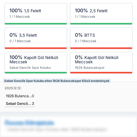
100%
100%
1,5 Felett
2,5 Felett
1 / 1 Meccsek
1 / 1 Meccsek
0%
0%
3,5 Felett
BTTS
0 / 1 Meccsek
0 / 1 Meccsek
100%
0%
Kapott Gól Nélküli
Kapott Gól Nélküli
Meccsek
Meccsek
Sebat Genclik Spor Kulubu
1926 Bulancakspor
Sebat Genclik Spor Kulubu ellen 1926 Bulancakspor Előző eredmények
2025.12.12.
1926 Bulancakspor
0
Sebat Genclik Spor Kulubu
3
Összes Előrejelzés
- Sebat Genclik Spor Kulubu ellen 1926 Bulancakspor