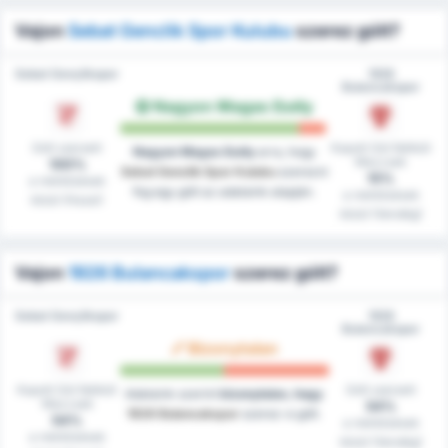
Vajon
Sebat Genclik Spor Kulubu
szerez gólt?
Sebat Gençlikspor
1926
Bulancakspor
Nagyon Magas Esély
Gólt szerzett
Kapott Gól Nélküli
Nagyon Magas Esély
arra, hogy
Meccsek
100%
Sebat Genclik Spor Kulubu
szerezni
15%
a mérkőzések
fog egy gólt az adataink alapján.
a mérkőzések
közül (Hazai)
közül (Vendég)
Vajon
1926 Bulancakspor
szerez gólt?
Sebat Gençlikspor
1926
Bulancakspor
Bizonytalan
Kapott Gól Nélküli
Gólt szerzett
Adataink szerint
bizonytalan, hogy
Meccsek
54%
1926 Bulancakspor
szerez-e gólt.
54%
a mérkőzések
a mérkőzések
közül (Vendég)