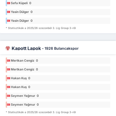
Sefa Küpeli 0
Yasin Dülger 0
Yasin Dülger 0
* Statisztikák a 2025/26 szezonból 3. Lig Group 3-ről
Kapott Lapok
-
1926 Bulancakspor
Mertkan Cengiz 0
Mertkan Cengiz 0
Hakan Kuş 0
Hakan Kuş 0
Seymen Yağmur 0
Seymen Yağmur 0
* Statisztikák a 2025/26 szezonból 3. Lig Group 3-ről