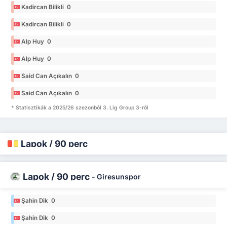
Kadircan Bilikli 0
Kadircan Bilikli 0
Alp Huy 0
Alp Huy 0
Said Can Açıkalın 0
Said Can Açıkalın 0
* Statisztikák a 2025/26 szezonból 3. Lig Group 3-ről
Lapok / 90 perc
Lapok / 90 perc
-
Giresunspor
Şahin Dik 0
Şahin Dik 0