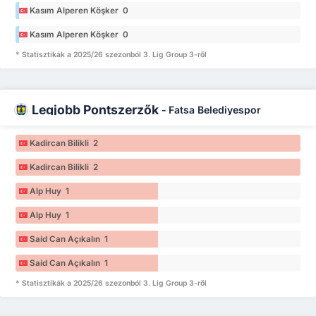
Kasım Alperen Köşker 0
Kasım Alperen Köşker 0
* Statisztikák a 2025/26 szezonból 3. Lig Group 3-ről
Legjobb Pontszerzők
-
Fatsa Belediyespor
Kadircan Bilikli 2
Kadircan Bilikli 2
Alp Huy 1
Alp Huy 1
Said Can Açıkalın 1
Said Can Açıkalın 1
* Statisztikák a 2025/26 szezonból 3. Lig Group 3-ről