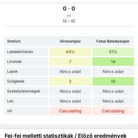
0
-
0
HT
(0 - 0)
Statiszt.
Giresunspor
Fatsa Belediyespor
Labdabirtoklás
49%
51%
Lövések
7
14
Lapok
Nincs adat
Nincs adat
Szögletek
2
10
Szabálytalanságok
Nincs adat
Nincs adat
Les
Nincs adat
Nincs adat
xG
Calculating
Calculating
Fej-fej melletti statisztikák / Előző eredmények