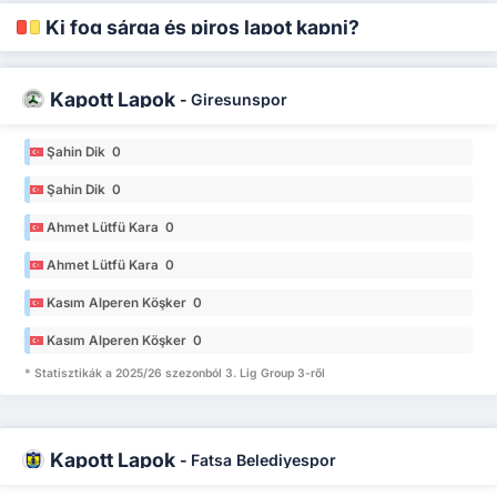
Ki fog sárga és piros lapot kapni?
Kapott Lapok
-
Giresunspor
Şahin Dik 0
Şahin Dik 0
Ahmet Lütfü Kara 0
Ahmet Lütfü Kara 0
Kasım Alperen Köşker 0
Kasım Alperen Köşker 0
* Statisztikák a 2025/26 szezonból 3. Lig Group 3-ről
Kapott Lapok
-
Fatsa Belediyespor