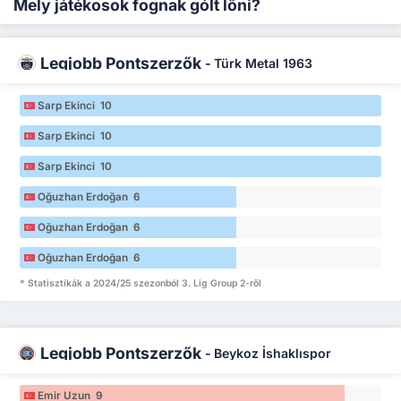
Mely játékosok fognak gólt lőni?
Legjobb Pontszerzők
-
Türk Metal 1963
Sarp Ekinci 10
Sarp Ekinci 10
Sarp Ekinci 10
Oğuzhan Erdoğan 6
Oğuzhan Erdoğan 6
Oğuzhan Erdoğan 6
* Statisztikák a 2024/25 szezonból 3. Lig Group 2-ről
Legjobb Pontszerzők
-
Beykoz İshaklıspor
Emir Uzun 9