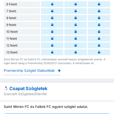
6 Felett
7 felett
8 felett
9 felett
10 felett
11 felett
12 felett
13 felett
Saint Mirren FC és Falkirk FC mérkőzésen szerzett összes szögleteinek száma. A
ligán belüli átlag a Premiership 2026/2027 szezonban, 8 mérkőzésen át.
Premiership Szöglet Statisztikák
Csapat Szögletek
Szerzett Szögletek/Ellenfél
Saint Mirren FC és Falkirk FC egyéni szöglet adatai.