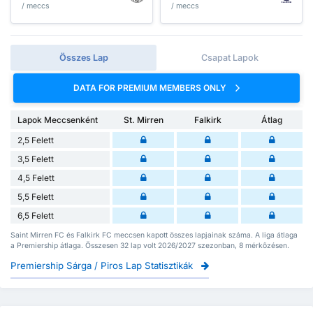
/ meccs
/ meccs
Összes Lap
Csapat Lapok
DATA FOR PREMIUM MEMBERS ONLY
Lapok Meccsenként
St. Mirren
Falkirk
Átlag
2,5 Felett
3,5 Felett
4,5 Felett
5,5 Felett
6,5 Felett
Saint Mirren FC és Falkirk FC meccsen kapott összes lapjainak száma. A liga átlaga
a Premiership átlaga. Összesen 32 lap volt 2026/2027 szezonban, 8 mérkőzésen.
Premiership Sárga / Piros Lap Statisztikák