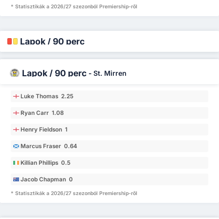
* Statisztikák a 2026/27 szezonból Premiership-ről
Lapok / 90 perc
Lapok / 90 perc
-
St. Mirren
Luke Thomas 2.25
Ryan Carr 1.08
Henry Fieldson 1
Marcus Fraser 0.64
Killian Phillips 0.5
Jacob Chapman 0
* Statisztikák a 2026/27 szezonból Premiership-ről