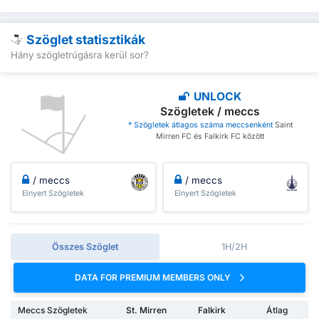
Szöglet statisztikák
Hány szögletrúgásra kerül sor?
UNLOCK
Szögletek / meccs
* Szögletek átlagos száma meccsenként
Saint
Mirren FC és Falkirk FC között
/ meccs
/ meccs
Elnyert Szögletek
Elnyert Szögletek
Összes Szöglet
1H/2H
DATA FOR PREMIUM MEMBERS ONLY
Meccs Szögletek
St. Mirren
Falkirk
Átlag