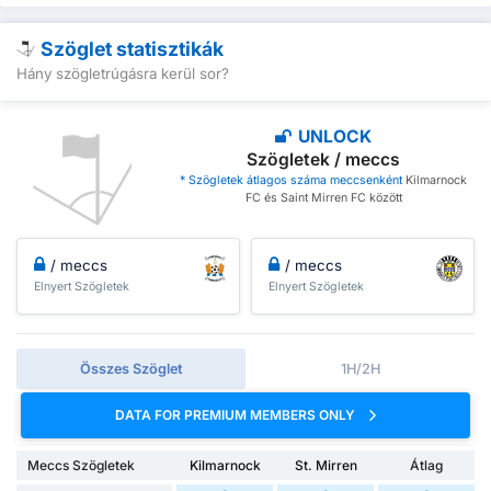
Szöglet statisztikák
Hány szögletrúgásra kerül sor?
UNLOCK
Szögletek / meccs
* Szögletek átlagos száma meccsenként
Kilmarnock
FC és Saint Mirren FC között
/ meccs
/ meccs
Elnyert Szögletek
Elnyert Szögletek
Összes Szöglet
1H/2H
DATA FOR PREMIUM MEMBERS ONLY
Meccs Szögletek
Kilmarnock
St. Mirren
Átlag