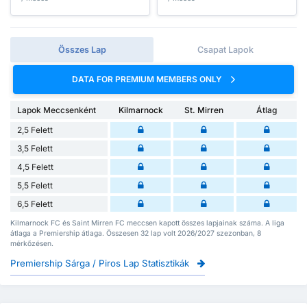
Összes Lap
Csapat Lapok
DATA FOR PREMIUM MEMBERS ONLY
Lapok Meccsenként
Kilmarnock
St. Mirren
Átlag
2,5 Felett
3,5 Felett
4,5 Felett
5,5 Felett
6,5 Felett
Kilmarnock FC és Saint Mirren FC meccsen kapott összes lapjainak száma. A liga
átlaga a Premiership átlaga. Összesen 32 lap volt 2026/2027 szezonban, 8
mérkőzésen.
Premiership Sárga / Piros Lap Statisztikák