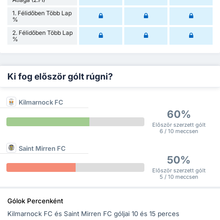
1. Félidőben Több Lap
%
2. Félidőben Több Lap
%
Ki fog először gólt rúgni?
Kilmarnock FC
60%
Először szerzett gólt
6 / 10 meccsen
Saint Mirren FC
50%
Először szerzett gólt
5 / 10 meccsen
Gólok Percenként
Kilmarnock FC és Saint Mirren FC góljai 10 és 15 perces