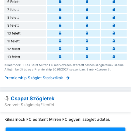
6 Felett
7 felett
8 felett
9 felett
10 felett
11 felett
12 felett
13 felett
Kilmarnock FC és Saint Mirren FC mérkőzésen szerzett összes szögleteinek száma.
A ligán belüli átlag a Premiership 2026/2027 szezonban, 8 mérkőzésen át.
Premiership Szöglet Statisztikák
Csapat Szögletek
Szerzett Szögletek/Ellenfél
Kilmarnock FC és Saint Mirren FC egyéni szöglet adatai.