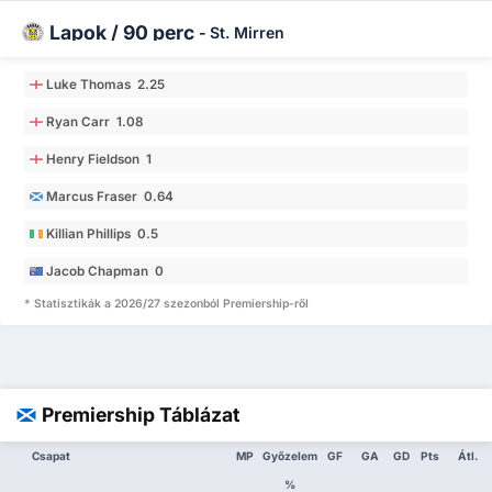
Lapok / 90 perc
-
St. Mirren
Luke Thomas 2.25
Ryan Carr 1.08
Henry Fieldson 1
Marcus Fraser 0.64
Killian Phillips 0.5
Jacob Chapman 0
* Statisztikák a 2026/27 szezonból Premiership-ről
Premiership Táblázat
Csapat
MP
Győzelem
GF
GA
GD
Pts
Átl.
%