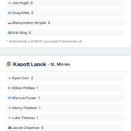
Joe Hugill 0
Greg Kiltie 0
Maksymilian Stryjek 0
Erik Ring 0
* Statisztikák a 2026/27 szezonból Premiership-ről
Kapott Lapok
-
St. Mirren
Ryan Carr 2
Killian Phillips 1
Marcus Fraser 1
Henry Fieldson 1
Luke Thomas 1
Jacob Chapman 0