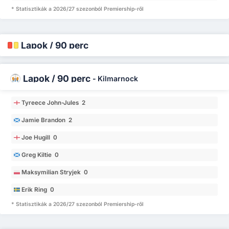
* Statisztikák a 2026/27 szezonból Premiership-ről
Lapok / 90 perc
Lapok / 90 perc
-
Kilmarnock
Tyreece John-Jules 2
Jamie Brandon 2
Joe Hugill 0
Greg Kiltie 0
Maksymilian Stryjek 0
Erik Ring 0
* Statisztikák a 2026/27 szezonból Premiership-ről