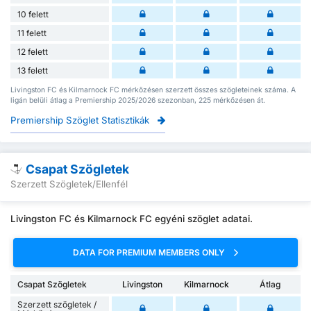
10 felett
11 felett
12 felett
13 felett
Livingston FC és Kilmarnock FC mérkőzésen szerzett összes szögleteinek száma. A
ligán belüli átlag a Premiership 2025/2026 szezonban, 225 mérkőzésen át.
Premiership Szöglet Statisztikák
Csapat Szögletek
Szerzett Szögletek/Ellenfél
Livingston FC és Kilmarnock FC egyéni szöglet adatai.
DATA FOR PREMIUM MEMBERS ONLY
Csapat Szögletek
Livingston
Kilmarnock
Átlag
Szerzett szögletek /