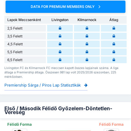
DATA FOR PREMIUM MEMBERS ONLY
Lapok Meccsenként
Livingston
Kilmarnock
Átlag
2,5 Felett
3,5 Felett
4,5 Felett
5,5 Felett
6,5 Felett
Livingston FC és Kilmarnock FC meccsen kapott összes lapjainak száma. A liga
átlaga a Premiership átlaga. Összesen 981 lap volt 2025/2026 szezonban, 225
mérkőzésen.
Premiership Sárga / Piros Lap Statisztikák
Első / Második Félidő Győzelem-Döntetlen-
Vereség
Félidő Forma
Félidő Forma