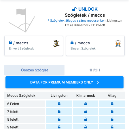
UNLOCK
Szögletek / meccs
* Szögletek átlagos száma meccsenként
Livingston
FC és Kilmarnock FC között
/ meccs
/ meccs
Elnyert Szögletek
Elnyert Szögletek
Összes Szöglet
1H/2H
DATA FOR PREMIUM MEMBERS ONLY
Meccs Szögletek
Livingston
Kilmarnock
Átlag
6 Felett
7 felett
8 felett
9 felett