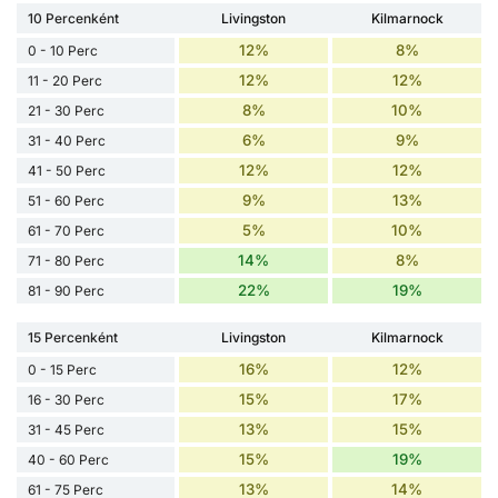
10 Percenként
Livingston
Kilmarnock
12%
8%
0 - 10 Perc
12%
12%
11 - 20 Perc
8%
10%
21 - 30 Perc
6%
9%
31 - 40 Perc
12%
12%
41 - 50 Perc
9%
13%
51 - 60 Perc
5%
10%
61 - 70 Perc
14%
8%
71 - 80 Perc
22%
19%
81 - 90 Perc
15 Percenként
Livingston
Kilmarnock
16%
12%
0 - 15 Perc
15%
17%
16 - 30 Perc
13%
15%
31 - 45 Perc
15%
19%
40 - 60 Perc
13%
14%
61 - 75 Perc