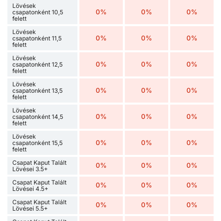
Lövések
0%
0%
0%
csapatonként 10,5
felett
Lövések
0%
0%
0%
csapatonként 11,5
felett
Lövések
0%
0%
0%
csapatonként 12,5
felett
Lövések
0%
0%
0%
csapatonként 13,5
felett
Lövések
0%
0%
0%
csapatonként 14,5
felett
Lövések
0%
0%
0%
csapatonként 15,5
felett
Csapat Kaput Talált
0%
0%
0%
Lövései 3.5+
Csapat Kaput Talált
0%
0%
0%
Lövései 4.5+
Csapat Kaput Talált
0%
0%
0%
Lövései 5.5+