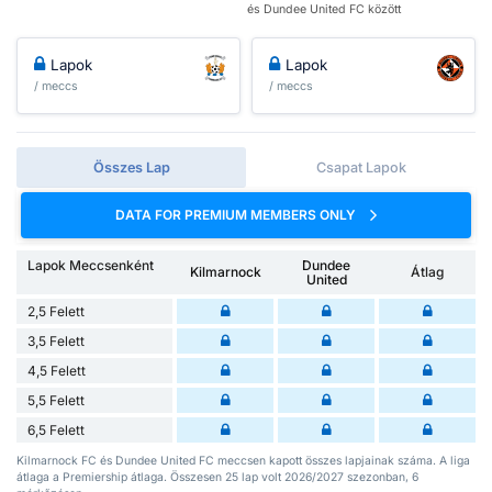
és Dundee United FC között
Lapok
Lapok
/ meccs
/ meccs
Összes Lap
Csapat Lapok
DATA FOR PREMIUM MEMBERS ONLY
Lapok Meccsenként
Dundee
Kilmarnock
Átlag
United
2,5 Felett
3,5 Felett
4,5 Felett
5,5 Felett
6,5 Felett
Kilmarnock FC és Dundee United FC meccsen kapott összes lapjainak száma. A liga
átlaga a Premiership átlaga. Összesen 25 lap volt 2026/2027 szezonban, 6