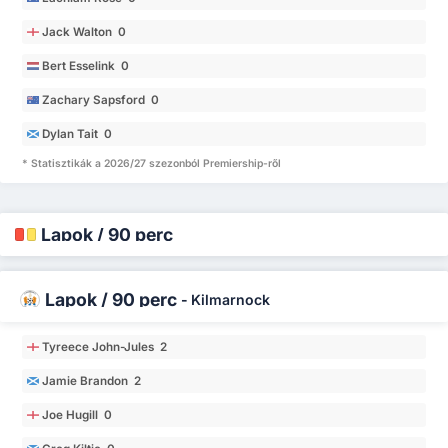
Jack Walton 0
Bert Esselink 0
Zachary Sapsford 0
Dylan Tait 0
* Statisztikák a 2026/27 szezonból Premiership-ről
Lapok / 90 perc
Lapok / 90 perc
-
Kilmarnock
Tyreece John-Jules 2
Jamie Brandon 2
Joe Hugill 0