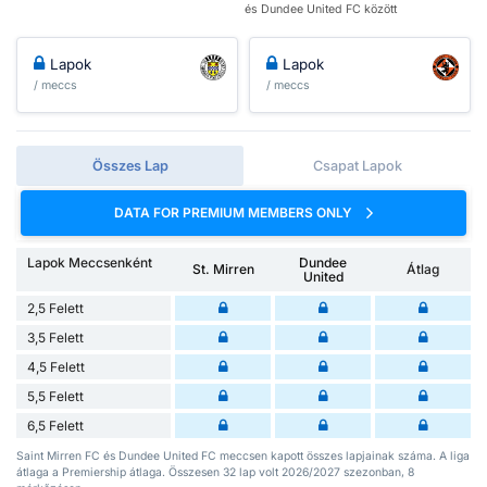
és Dundee United FC között
Lapok
Lapok
/ meccs
/ meccs
Összes Lap
Csapat Lapok
DATA FOR PREMIUM MEMBERS ONLY
Lapok Meccsenként
Dundee
St. Mirren
Átlag
United
2,5 Felett
3,5 Felett
4,5 Felett
5,5 Felett
6,5 Felett
Saint Mirren FC és Dundee United FC meccsen kapott összes lapjainak száma. A liga
átlaga a Premiership átlaga. Összesen 32 lap volt 2026/2027 szezonban, 8