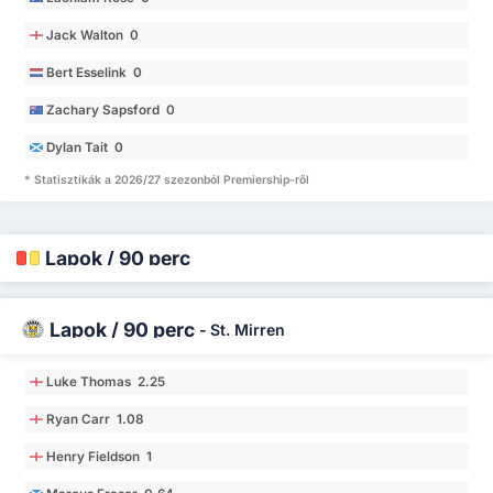
Jack Walton 0
Bert Esselink 0
Zachary Sapsford 0
Dylan Tait 0
* Statisztikák a 2026/27 szezonból Premiership-ről
Lapok / 90 perc
Lapok / 90 perc
-
St. Mirren
Luke Thomas 2.25
Ryan Carr 1.08
Henry Fieldson 1