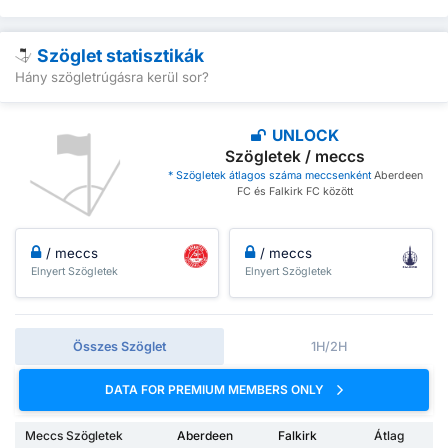
Szöglet statisztikák
Hány szögletrúgásra kerül sor?
UNLOCK
Szögletek / meccs
* Szögletek átlagos száma meccsenként
Aberdeen
FC és Falkirk FC között
/ meccs
/ meccs
Elnyert Szögletek
Elnyert Szögletek
Összes Szöglet
1H/2H
DATA FOR PREMIUM MEMBERS ONLY
Meccs Szögletek
Aberdeen
Falkirk
Átlag