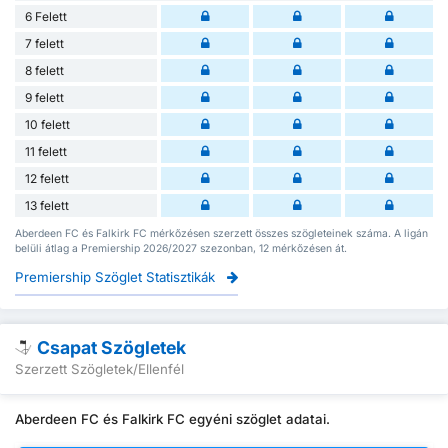
6 Felett
7 felett
8 felett
9 felett
10 felett
11 felett
12 felett
13 felett
Aberdeen FC és Falkirk FC mérkőzésen szerzett összes szögleteinek száma. A ligán
belüli átlag a Premiership 2026/2027 szezonban, 12 mérkőzésen át.
Premiership Szöglet Statisztikák
Csapat Szögletek
Szerzett Szögletek/Ellenfél
Aberdeen FC és Falkirk FC egyéni szöglet adatai.