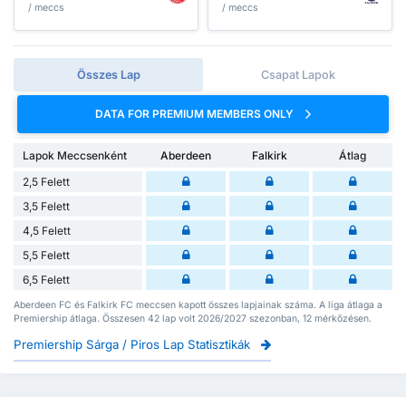
/ meccs
/ meccs
Összes Lap
Csapat Lapok
DATA FOR PREMIUM MEMBERS ONLY
Lapok Meccsenként
Aberdeen
Falkirk
Átlag
2,5 Felett
3,5 Felett
4,5 Felett
5,5 Felett
6,5 Felett
Aberdeen FC és Falkirk FC meccsen kapott összes lapjainak száma. A liga átlaga a
Premiership átlaga. Összesen 42 lap volt 2026/2027 szezonban, 12 mérkőzésen.
Premiership Sárga / Piros Lap Statisztikák