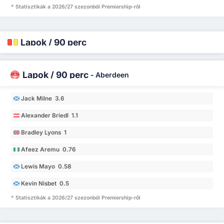
* Statisztikák a 2026/27 szezonból Premiership-ről
Lapok / 90 perc
Lapok / 90 perc
-
Aberdeen
Jack Milne 3.6
Alexander Briedl 1.1
Bradley Lyons 1
Afeez Aremu 0.76
Lewis Mayo 0.58
Kevin Nisbet 0.5
* Statisztikák a 2026/27 szezonból Premiership-ről