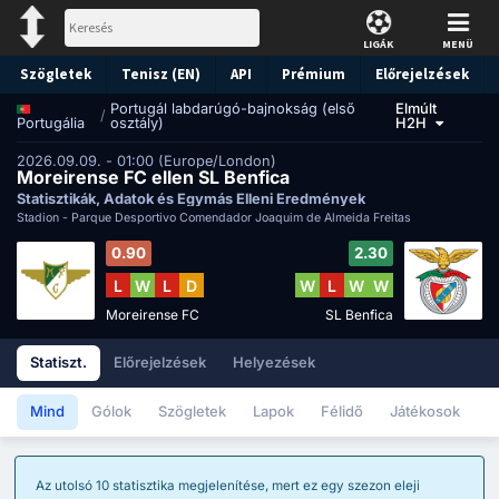
LIGÁK
MENÜ
Szögletek
Tenisz (EN)
API
Prémium
Előrejelzések
Portugál labdarúgó-bajnokság (első
Elmúlt
/
osztály)
H2H
Portugália
2026.09.09. - 01:00 (Europe/London)
Moreirense FC ellen SL Benfica
Statisztikák, Adatok és Egymás Elleni Eredmények
Stadion -
Parque Desportivo Comendador Joaquim de Almeida Freitas
0.90
2.30
L
W
L
D
W
L
W
W
Moreirense FC
SL Benfica
Statiszt.
Előrejelzések
Helyezések
Mind
Gólok
Szögletek
Lapok
Félidő
Játékosok
Az utolsó 10 statisztika megjelenítése, mert ez egy szezon eleji