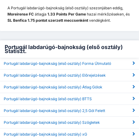
A Portugál labdarúgó-bajnokság (első osztály) szezonjában eddig,
Moreirense FC
átlagja
1.33 Points Per Game
hazai mérkőzéseken, és
SL Benfica 1.75 pontot szerzett meccsenként
vendégként.
Portugál labdarúgó-bajnokság (első osztály)
Statiszt.
Portugál labdarúgó-bajnokság (első osztály) Forma Útmutató
Portugál labdarúgó-bajnokság (első osztály) Előrejelzések
Portugál labdarúgó-bajnokság (első osztály) Átlag Gólok
Portugál labdarúgó-bajnokság (első osztály) BTTS
Portugál labdarúgó-bajnokság (első osztály) 2,5 Gól Felett
Portugál labdarúgó-bajnokság (első osztály) Szögletek
Portugál labdarúgó-bajnokság (első osztály) xG