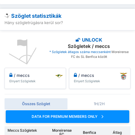
Szöglet statisztikák
Hány szögletrúgásra kerül sor?
UNLOCK
Szögletek / meccs
* Szögletek átlagos száma meccsenként
Moreirense
FC és SL Benfica között
/ meccs
/ meccs
Elnyert Szögletek
Elnyert Szögletek
Összes Szöglet
1H/2H
DATA FOR PREMIUM MEMBERS ONLY
Meccs Szögletek
Moreirense
Benfica
Átlag
FC