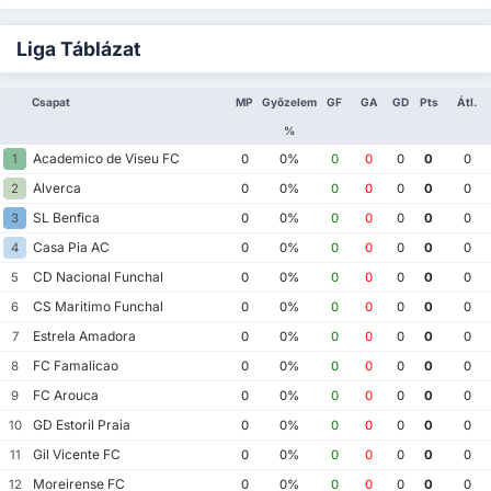
Liga Táblázat
Csapat
MP
Győzelem
GF
GA
GD
Pts
Átl.
%
Academico de Viseu FC
1
0
0%
0
0
0
0
0
Alverca
2
0
0%
0
0
0
0
0
SL Benfica
3
0
0%
0
0
0
0
0
Casa Pia AC
4
0
0%
0
0
0
0
0
CD Nacional Funchal
5
0
0%
0
0
0
0
0
CS Maritimo Funchal
6
0
0%
0
0
0
0
0
Estrela Amadora
7
0
0%
0
0
0
0
0
FC Famalicao
8
0
0%
0
0
0
0
0
FC Arouca
9
0
0%
0
0
0
0
0
GD Estoril Praia
10
0
0%
0
0
0
0
0
Gil Vicente FC
11
0
0%
0
0
0
0
0
Moreirense FC
12
0
0%
0
0
0
0
0