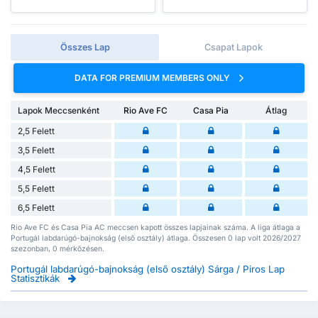
Összes Lap
Csapat Lapok
DATA FOR PREMIUM MEMBERS ONLY
Lapok Meccsenként
Rio Ave FC
Casa Pia
Átlag
2,5 Felett
3,5 Felett
4,5 Felett
5,5 Felett
6,5 Felett
Rio Ave FC és Casa Pia AC meccsen kapott összes lapjainak száma. A liga átlaga a
Portugál labdarúgó-bajnokság (első osztály) átlaga. Összesen 0 lap volt 2026/2027
szezonban, 0 mérkőzésen.
Portugál labdarúgó-bajnokság (első osztály) Sárga / Piros Lap
Statisztikák