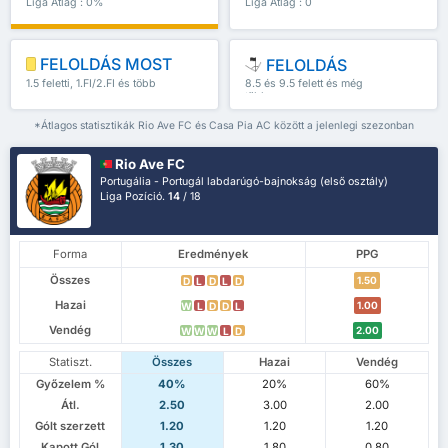
Liga Átlag : 0%
Liga Átlag : 0
FELOLDÁS MOST
FELOLDÁS
1.5 feletti, 1.FI/2.FI és több
8.5 és 9.5 felett és még
több
*Átlagos statisztikák Rio Ave FC és Casa Pia AC között a jelenlegi szezonban
Rio Ave FC
Portugália - Portugál labdarúgó-bajnokság (első osztály)
Liga Pozíció.
14
/ 18
Forma
Eredmények
PPG
Összes
1.50
D
L
D
L
D
Hazai
1.00
W
L
D
D
L
Vendég
2.00
W
W
W
L
D
Statiszt.
Összes
Hazai
Vendég
Győzelem %
40%
20%
60%
Átl.
2.50
3.00
2.00
Gólt szerzett
1.20
1.20
1.20
Kapott Gól
1.30
1.80
0.80