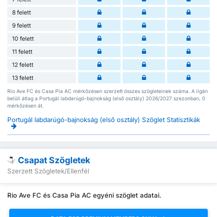
8 felett
9 felett
10 felett
11 felett
12 felett
13 felett
Rio Ave FC és Casa Pia AC mérkőzésen szerzett összes szögleteinek száma. A ligán
belüli átlag a Portugál labdarúgó-bajnokság (első osztály) 2026/2027 szezonban, 0
mérkőzésen át.
Portugál labdarúgó-bajnokság (első osztály) Szöglet Statisztikák
Csapat Szögletek
Szerzett Szögletek/Ellenfél
Rio Ave FC és Casa Pia AC egyéni szöglet adatai.