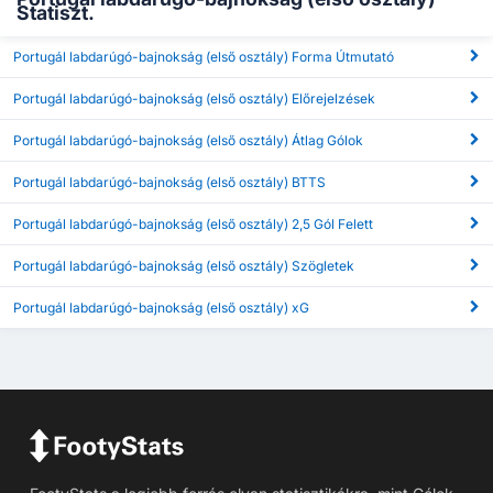
Statiszt.
Portugál labdarúgó-bajnokság (első osztály) Forma Útmutató
Portugál labdarúgó-bajnokság (első osztály) Előrejelzések
Portugál labdarúgó-bajnokság (első osztály) Átlag Gólok
Portugál labdarúgó-bajnokság (első osztály) BTTS
Portugál labdarúgó-bajnokság (első osztály) 2,5 Gól Felett
Portugál labdarúgó-bajnokság (első osztály) Szögletek
Portugál labdarúgó-bajnokság (első osztály) xG