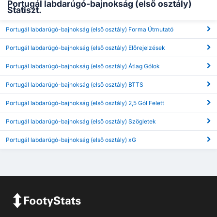
Portugál labdarúgó-bajnokság (első osztály)
Statiszt.
Portugál labdarúgó-bajnokság (első osztály) Forma Útmutató
Portugál labdarúgó-bajnokság (első osztály) Előrejelzések
Portugál labdarúgó-bajnokság (első osztály) Átlag Gólok
Portugál labdarúgó-bajnokság (első osztály) BTTS
Portugál labdarúgó-bajnokság (első osztály) 2,5 Gól Felett
Portugál labdarúgó-bajnokság (első osztály) Szögletek
Portugál labdarúgó-bajnokság (első osztály) xG