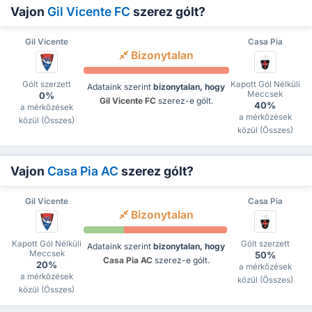
Vajon
Gil Vicente FC
szerez gólt?
Gil Vicente
Casa Pia
Bizonytalan
Gólt szerzett
Kapott Gól Nélküli
Adataink szerint
bizonytalan, hogy
Meccsek
0%
Gil Vicente FC
szerez-e gólt.
40%
a mérkőzések
a mérkőzések
közül (Összes)
közül (Összes)
Vajon
Casa Pia AC
szerez gólt?
Gil Vicente
Casa Pia
Bizonytalan
Kapott Gól Nélküli
Gólt szerzett
Adataink szerint
bizonytalan, hogy
Meccsek
50%
Casa Pia AC
szerez-e gólt.
20%
a mérkőzések
a mérkőzések
közül (Összes)
közül (Összes)