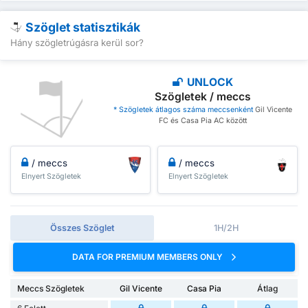
Szöglet statisztikák
Hány szögletrúgásra kerül sor?
UNLOCK
Szögletek / meccs
* Szögletek átlagos száma meccsenként
Gil Vicente
FC és Casa Pia AC között
/ meccs
/ meccs
Elnyert Szögletek
Elnyert Szögletek
Összes Szöglet
1H/2H
DATA FOR PREMIUM MEMBERS ONLY
Meccs Szögletek
Gil Vicente
Casa Pia
Átlag