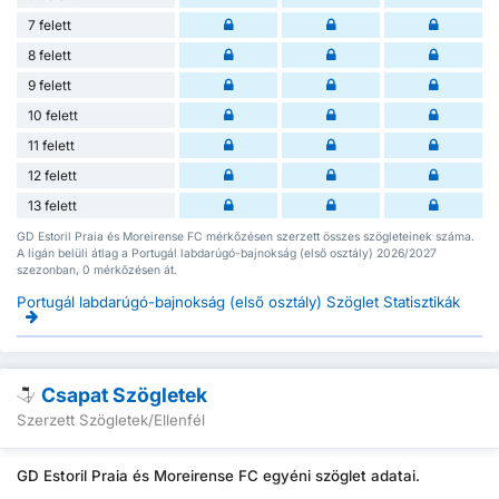
7 felett
8 felett
9 felett
10 felett
11 felett
12 felett
13 felett
GD Estoril Praia és Moreirense FC mérkőzésen szerzett összes szögleteinek száma.
A ligán belüli átlag a Portugál labdarúgó-bajnokság (első osztály) 2026/2027
szezonban, 0 mérkőzésen át.
Portugál labdarúgó-bajnokság (első osztály) Szöglet Statisztikák
Csapat Szögletek
Szerzett Szögletek/Ellenfél
GD Estoril Praia és Moreirense FC egyéni szöglet adatai.