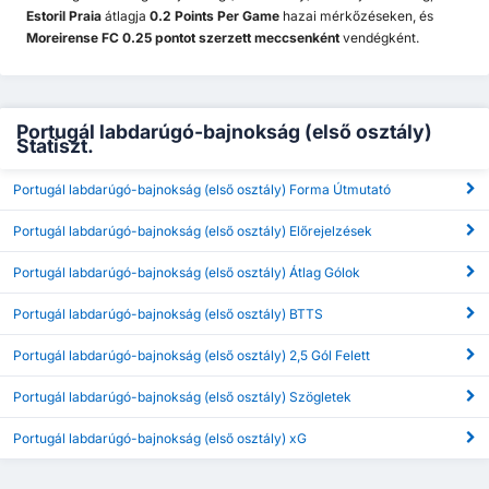
Estoril Praia
átlagja
0.2 Points Per Game
hazai mérkőzéseken, és
Moreirense FC 0.25 pontot szerzett meccsenként
vendégként.
Portugál labdarúgó-bajnokság (első osztály)
Statiszt.
Portugál labdarúgó-bajnokság (első osztály) Forma Útmutató
Portugál labdarúgó-bajnokság (első osztály) Előrejelzések
Portugál labdarúgó-bajnokság (első osztály) Átlag Gólok
Portugál labdarúgó-bajnokság (első osztály) BTTS
Portugál labdarúgó-bajnokság (első osztály) 2,5 Gól Felett
Portugál labdarúgó-bajnokság (első osztály) Szögletek
Portugál labdarúgó-bajnokság (első osztály) xG