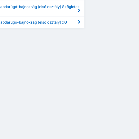
labdarúgó-bajnokság (első osztály) Szögletek
labdarúgó-bajnokság (első osztály) xG