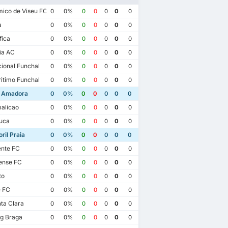
ico de Viseu FC
0
0%
0
0
0
0
0
a
0
0%
0
0
0
0
0
fica
0
0%
0
0
0
0
0
ia AC
0
0%
0
0
0
0
0
ional Funchal
0
0%
0
0
0
0
0
itimo Funchal
0
0%
0
0
0
0
0
a Amadora
0
0%
0
0
0
0
0
alicao
0
0%
0
0
0
0
0
uca
0
0%
0
0
0
0
0
ril Praia
0
0%
0
0
0
0
0
ente FC
0
0%
0
0
0
0
0
ense FC
0
0%
0
0
0
0
0
to
0
0%
0
0
0
0
0
e FC
0
0%
0
0
0
0
0
ta Clara
0
0%
0
0
0
0
0
g Braga
0
0%
0
0
0
0
0
25.