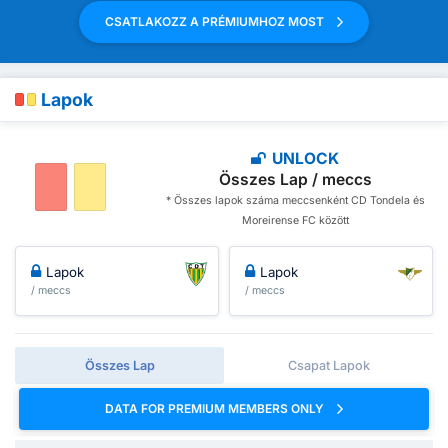
CSATLAKOZZ A PRÉMIUMHOZ MOST
Lapok
UNLOCK
Összes Lap / meccs
* Összes lapok száma meccsenként CD Tondela és
Moreirense FC között
Lapok
Lapok
/ meccs
/ meccs
Összes Lap
Csapat Lapok
DATA FOR PREMIUM MEMBERS ONLY