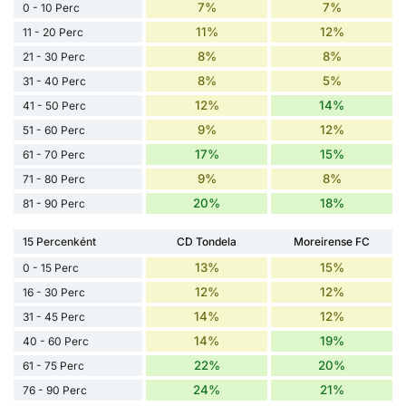
7%
7%
0 - 10 Perc
11%
12%
11 - 20 Perc
8%
8%
21 - 30 Perc
8%
5%
31 - 40 Perc
12%
14%
41 - 50 Perc
9%
12%
51 - 60 Perc
17%
15%
61 - 70 Perc
9%
8%
71 - 80 Perc
20%
18%
81 - 90 Perc
15 Percenként
CD Tondela
Moreirense FC
13%
15%
0 - 15 Perc
12%
12%
16 - 30 Perc
14%
12%
31 - 45 Perc
14%
19%
40 - 60 Perc
22%
20%
61 - 75 Perc
24%
21%
76 - 90 Perc