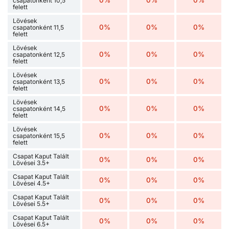
0%
0%
0%
csapatonként 10,5
felett
Lövések
0%
0%
0%
csapatonként 11,5
felett
Lövések
0%
0%
0%
csapatonként 12,5
felett
Lövések
0%
0%
0%
csapatonként 13,5
felett
Lövések
0%
0%
0%
csapatonként 14,5
felett
Lövések
0%
0%
0%
csapatonként 15,5
felett
Csapat Kaput Talált
0%
0%
0%
Lövései 3.5+
Csapat Kaput Talált
0%
0%
0%
Lövései 4.5+
Csapat Kaput Talált
0%
0%
0%
Lövései 5.5+
Csapat Kaput Talált
0%
0%
0%
Lövései 6.5+