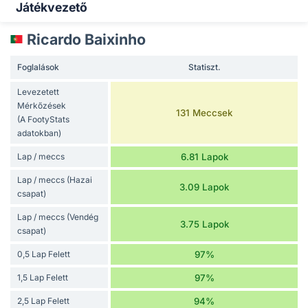
Játékvezető
Ricardo Baixinho
Foglalások
Statiszt.
Levezetett
Mérkőzések
131 Meccsek
(A FootyStats
adatokban)
Lap / meccs
6.81 Lapok
Lap / meccs (Hazai
3.09 Lapok
csapat)
Lap / meccs (Vendég
3.75 Lapok
csapat)
0,5 Lap Felett
97%
1,5 Lap Felett
97%
2,5 Lap Felett
94%