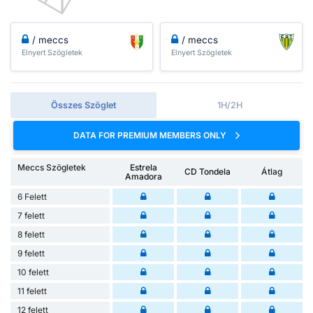
/ meccs
/ meccs
Elnyert Szögletek
Elnyert Szögletek
Összes Szöglet
1H/2H
DATA FOR PREMIUM MEMBERS ONLY
Meccs Szögletek
Estrela
CD Tondela
Átlag
Amadora
6 Felett
7 felett
8 felett
9 felett
10 felett
11 felett
12 felett