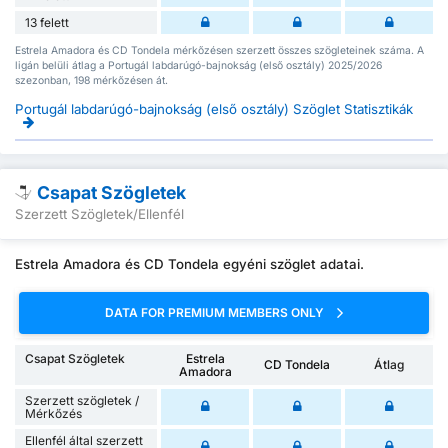
13 felett
Estrela Amadora és CD Tondela mérkőzésen szerzett összes szögleteinek száma. A
ligán belüli átlag a Portugál labdarúgó-bajnokság (első osztály) 2025/2026
szezonban, 198 mérkőzésen át.
Portugál labdarúgó-bajnokság (első osztály) Szöglet Statisztikák
Csapat Szögletek
Szerzett Szögletek/Ellenfél
Estrela Amadora és CD Tondela egyéni szöglet adatai.
DATA FOR PREMIUM MEMBERS ONLY
Csapat Szögletek
Estrela
CD Tondela
Átlag
Amadora
Szerzett szögletek /
Mérkőzés
Ellenfél által szerzett