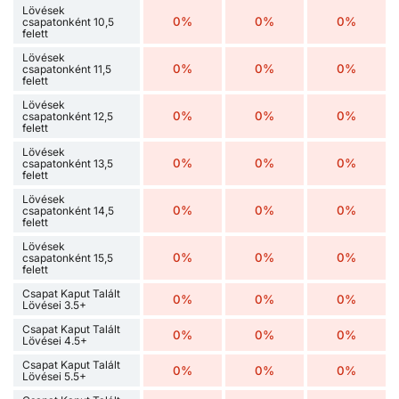
Lövések
0%
0%
0%
csapatonként 10,5
felett
Lövések
0%
0%
0%
csapatonként 11,5
felett
Lövések
0%
0%
0%
csapatonként 12,5
felett
Lövések
0%
0%
0%
csapatonként 13,5
felett
Lövések
0%
0%
0%
csapatonként 14,5
felett
Lövések
0%
0%
0%
csapatonként 15,5
felett
Csapat Kaput Talált
0%
0%
0%
Lövései 3.5+
Csapat Kaput Talált
0%
0%
0%
Lövései 4.5+
Csapat Kaput Talált
0%
0%
0%
Lövései 5.5+