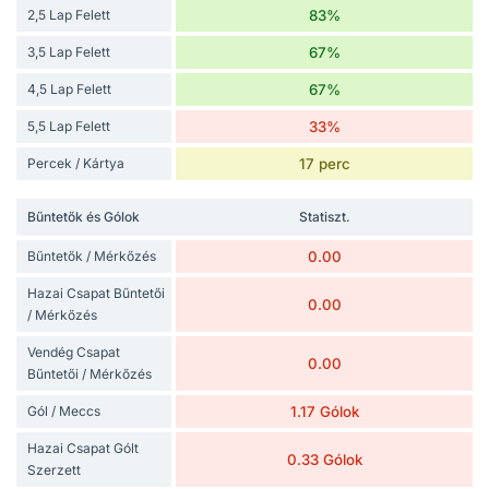
2,5 Lap Felett
83%
3,5 Lap Felett
67%
4,5 Lap Felett
67%
5,5 Lap Felett
33%
Percek / Kártya
17 perc
Bűntetők és Gólok
Statiszt.
Bűntetők / Mérkőzés
0.00
Hazai Csapat Bűntetői
0.00
/ Mérkőzés
Vendég Csapat
0.00
Bűntetői / Mérkőzés
Gól / Meccs
1.17 Gólok
Hazai Csapat Gólt
0.33 Gólok
Szerzett