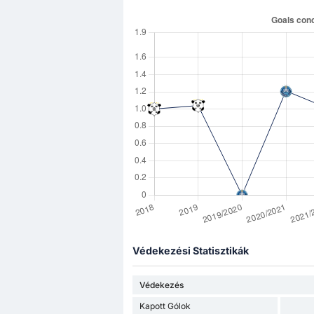
Védekezési Statisztikák
Védekezés
Kapott Gólok