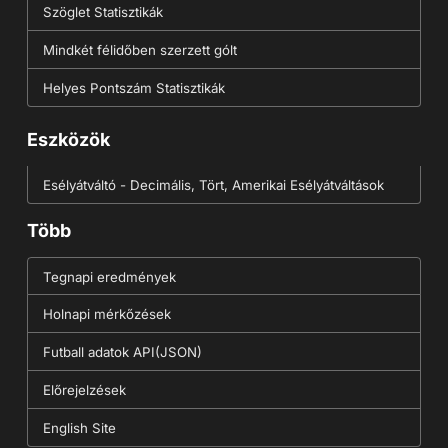
Szöglet Statisztikák
Mindkét félidőben szerzett gólt
Helyes Pontszám Statisztikák
Eszközök
Esélyátváltó - Decimális, Tört, Amerikai Esélyátváltások
Több
Tegnapi eredmények
Holnapi mérkőzések
Futball adatok API(JSON)
Előrejelzések
English Site