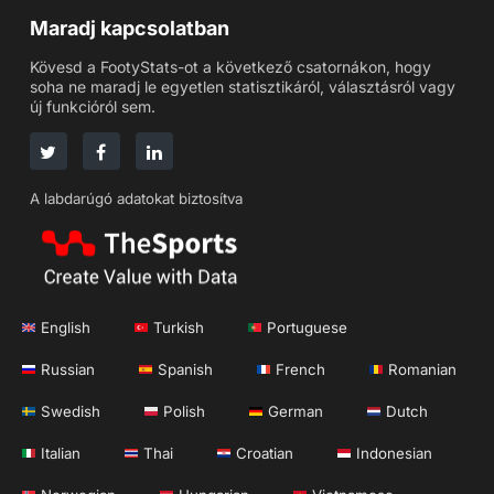
Maradj kapcsolatban
Kövesd a FootyStats-ot a következő csatornákon, hogy
soha ne maradj le egyetlen statisztikáról, választásról vagy
új funkcióról sem.
A labdarúgó adatokat biztosítva
English
Turkish
Portuguese
Russian
Spanish
French
Romanian
Swedish
Polish
German
Dutch
Italian
Thai
Croatian
Indonesian