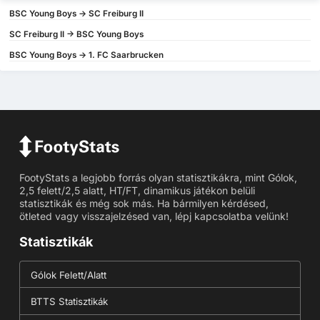
BSC Young Boys -> SC Freiburg II
SC Freiburg II -> BSC Young Boys
BSC Young Boys -> 1. FC Saarbrucken
FootyStats a legjobb forrás olyan statisztikákra, mint Gólok,
2,5 felett/2,5 alatt, HT/FT, dinamikus játékon belüli
statisztikák és még sok más. Ha bármilyen kérdésed,
ötleted vagy visszajelzésed van, lépj kapcsolatba velünk!
Statisztikák
Gólok Felett/Alatt
BTTS Statisztikák