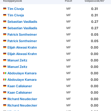
Középpályások
Poszt
Gólpasszok/90'
Tim Civeja
0.31
MF
Tim Civeja
0.31
MF
Sebastian Vasiliadis
0.27
MF
Sebastian Vasiliadis
0.27
MF
Patrick Sontheimer
0.05
MF
Patrick Sontheimer
0.05
MF
Elijah Akwasi Krahn
0.00
MF
Elijah Akwasi Krahn
0.00
MF
Manuel Zeitz
0.00
MF
Manuel Zeitz
0.00
MF
Abdoulaye Kamara
0.00
MF
Abdoulaye Kamara
0.00
MF
Kaan Caliskaner
0.00
MF
Kaan Caliskaner
0.00
MF
Richard Neudecker
0.00
MF
Richard Neudecker
0.00
MF