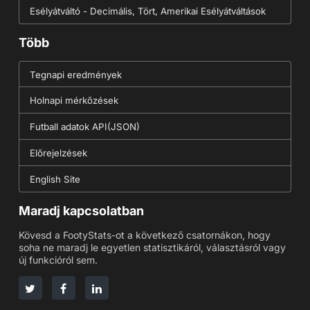
Esélyátváltó - Decimális, Tört, Amerikai Esélyátváltások
Több
Tegnapi eredmények
Holnapi mérkőzések
Futball adatok API(JSON)
Előrejelzések
English Site
Maradj kapcsolatban
Kövesd a FootyStats-ot a következő csatornákon, hogy
soha ne maradj le egyetlen statisztikáról, választásról vagy
új funkcióról sem.