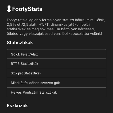
FootyStats a legjobb forrás olyan statisztikákra, mint Gólok,
2,5 felett/2,5 alatt, HT/FT, dinamikus játékon belüli
statisztikák és még sok más. Ha bármilyen kérdésed,
ötleted vagy visszajelzésed van, lépj kapcsolatba velünk!
Statisztikák
Gólok Felett/Alatt
BTTS Statisztikák
Szöglet Statisztikák
Mindkét félidőben szerzett gólt
Helyes Pontszám Statisztikák
Eszközök