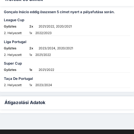
Gonçalo Inácio eddig összesen 5 címet nyert a pályafutása során.
League Cup
Győztes
2x
2021/2022, 2020/2021
2. Helyezett
1x
2022/2023
Liga Portugal
Győztes
2x
2023/2024, 2020/2021
2. Helyezett
1x
2021/2022
Super Cup
Győztes
1x
2021/2022
Taça De Portugal
2. Helyezett
1x
2023/2024
Átigazolási Adatok