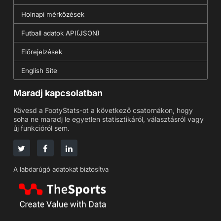
Holnapi mérkőzések
Futball adatok API(JSON)
Előrejelzések
English Site
Maradj kapcsolatban
Kövesd a FootyStats-ot a következő csatornákon, hogy
soha ne maradj le egyetlen statisztikáról, választásról vagy
új funkcióról sem.
A labdarúgó adatokat biztosítva