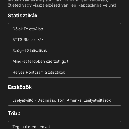
ötleted vagy visszajelzésed van, lépj kapcsolatba velünk!
Statisztikák
Gólok Felett/Alatt
BTTS Statisztikák
Szöglet Statisztikák
Mindkét félidőben szerzett gólt
Helyes Pontszám Statisztikák
Eszközök
Esélyátváltó - Decimális, Tört, Amerikai Esélyátváltások
Több
Tegnapi eredmények