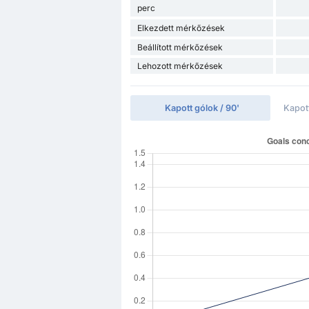
perc
Elkezdett mérkőzések
Beállított mérkőzések
Lehozott mérkőzések
Kapott gólok / 90'
Kapot