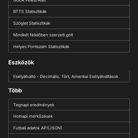
BTTS Statisztikák
Szöglet Statisztikák
Mindkét félidőben szerzett gólt
Helyes Pontszám Statisztikák
Eszközök
Esélyátváltó - Decimális, Tört, Amerikai Esélyátváltások
Több
Tegnapi eredmények
Holnapi mérkőzések
Futball adatok API(JSON)