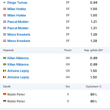
Diogo Tomas
0.94
DF
Milan Hokke
1.00
DF
Milan Hokke
1.00
DF
Pascal Mulder
1.21
DF
Pascal Mulder
1.21
DF
Mees Kreekels
1.29
DF
Mees Kreekels
1.29
DF
Kapusok
Poszt
Kap. gólok./90'
Kilian Nikiema
0.89
GK
Kilian Nikiema
0.89
GK
Antoine Lejoly
1.50
GK
Antoine Lejoly
1.50
GK
Edzők
Kor
Győzelem %
Robin Peter
80
0
%
Robin Peter
80
0
%