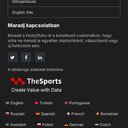
Előrejelzések
English Site
Maradj kapcsolatban
Kövesd a FootyStats-ot a következő csatornákon, hogy
soha ne maradj le egyetlen statisztikáról, választásról vagy
új funkcióról sem.
A labdarúgó adatokat biztosítva
English
Turkish
Portuguese
Russian
Spanish
French
Romanian
Swedish
Polish
German
Dutch