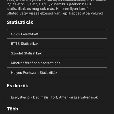
2,5 felett/2,5 alatt, HT/FT, dinamikus játékon belüli
statisztikák és még sok más. Ha bármilyen kérdésed,
ötleted vagy visszajelzésed van, lépj kapcsolatba velünk!
Statisztikák
Gólok Felett/Alatt
BTTS Statisztikák
Szöglet Statisztikák
Mindkét félidőben szerzett gólt
Helyes Pontszám Statisztikák
Eszközök
Esélyátváltó - Decimális, Tört, Amerikai Esélyátváltások
Több