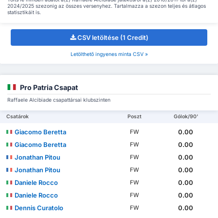
2024/2025 szezonig az összes versenyhez. Tartalmazza a szezon teljes és átlagos
statisztikáit is.
CSV letöltése (1 Credit)
Letölthető ingyenes minta CSV »
Pro Patria Csapat
Raffaele Alcibiade csapattársai klubszinten
Csatárok
Poszt
Gólok/90'
Giacomo Beretta
0.00
FW
Giacomo Beretta
0.00
FW
Jonathan Pitou
0.00
FW
Jonathan Pitou
0.00
FW
Daniele Rocco
0.00
FW
Daniele Rocco
0.00
FW
Dennis Curatolo
0.00
FW