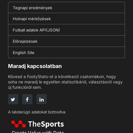
Tegnapi eredmények
Holnapi mérkőzések
Futball adatok API(JSON)
Előrejelzések
English Site
Maradj kapcsolatban
Kövesd a FootyStats-ot a következő csatornákon, hogy
soha ne maradj le egyetlen statisztikáról, választásról vagy
új funkcióról sem.
A labdarúgó adatokat biztosítva