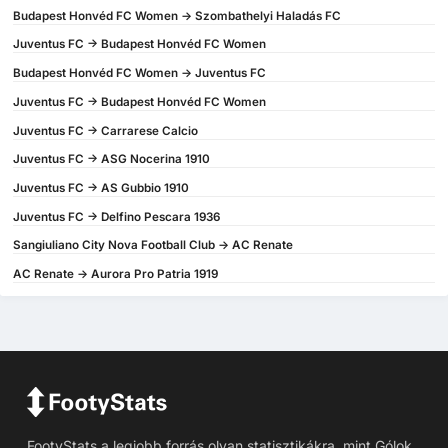
Budapest Honvéd FC Women -> Szombathelyi Haladás FC
Juventus FC -> Budapest Honvéd FC Women
Budapest Honvéd FC Women -> Juventus FC
Juventus FC -> Budapest Honvéd FC Women
Juventus FC -> Carrarese Calcio
Juventus FC -> ASG Nocerina 1910
Juventus FC -> AS Gubbio 1910
Juventus FC -> Delfino Pescara 1936
Sangiuliano City Nova Football Club -> AC Renate
AC Renate -> Aurora Pro Patria 1919
FootyStats a legjobb forrás olyan statisztikákra, mint Gólok,