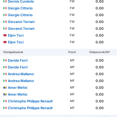
Dennis Curatolo
0.00
FW
Giorgio Citterio
0.00
FW
Giorgio Citterio
0.00
FW
Giovanni Terrani
0.00
FW
Giovanni Terrani
0.00
FW
Eljon Toci
0.00
FW
Eljon Toci
0.00
FW
Középpályások
Poszt
Gólpasszok/90'
Davide Ferri
0.00
MF
Davide Ferri
0.00
MF
Andrea Mallamo
0.00
MF
Andrea Mallamo
0.00
MF
Amer Mehic
0.00
MF
Amer Mehic
0.00
MF
Christophe Philippe Renault
0.00
MF
Christophe Philippe Renault
0.00
MF