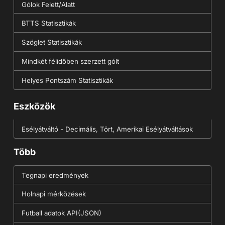
Gólok Felett/Alatt
BTTS Statisztikák
Szöglet Statisztikák
Mindkét félidőben szerzett gólt
Helyes Pontszám Statisztikák
Eszközök
Esélyátváltó - Decimális, Tört, Amerikai Esélyátváltások
Több
Tegnapi eredmények
Holnapi mérkőzések
Futball adatok API(JSON)