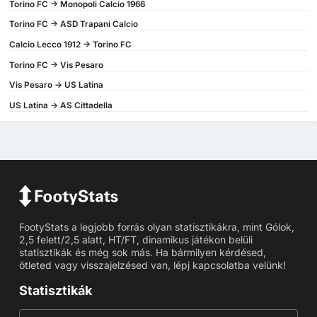
Torino FC -> Monopoli Calcio 1966
Torino FC -> ASD Trapani Calcio
Calcio Lecco 1912 -> Torino FC
Torino FC -> Vis Pesaro
Vis Pesaro -> US Latina
US Latina -> AS Cittadella
FootyStats a legjobb forrás olyan statisztikákra, mint Gólok,
2,5 felett/2,5 alatt, HT/FT, dinamikus játékon belüli
statisztikák és még sok más. Ha bármilyen kérdésed,
ötleted vagy visszajelzésed van, lépj kapcsolatba velünk!
Statisztikák