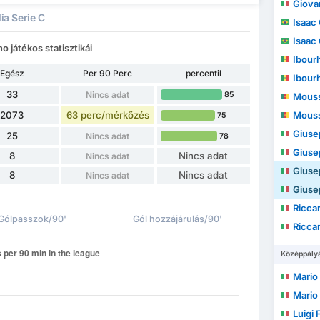
Giova
ia Serie C
Isaac 
Isaac 
 játékos statisztikái
Ibour
Egész
Per 90 Perc
percentil
Ibour
33
Nincs adat
85
Mouss
2073
63 perc/mérkőzés
Mouss
75
Giuse
25
Nincs adat
78
Giuse
8
Nincs adat
Nincs adat
Giuse
8
Nincs adat
Nincs adat
Giuse
Ricca
Gólpasszok/90'
Gól hozzájárulás/90'
Ricca
Középpály
Mario
Mario
Luigi 