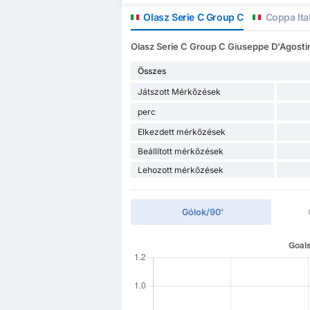
Olasz Serie C Group C
Coppa Ital
Olasz Serie C Group C Giuseppe D'Agostino
Összes
Játszott Mérkőzések
perc
Elkezdett mérkőzések
Beállított mérkőzések
Lehozott mérkőzések
Gólok/90'