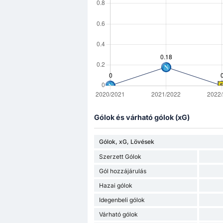
Gólok és várható gólok (xG)
Gólok, xG, Lövések
Szerzett Gólok
Gól hozzájárulás
Hazai gólok
Idegenbeli gólok
Várható gólok