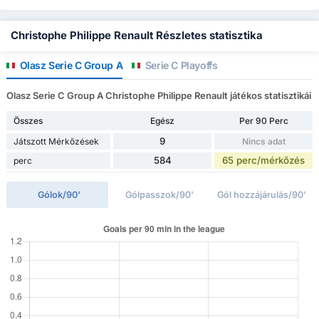
Christophe Philippe Renault Részletes statisztika
Olasz Serie C Group A
Serie C Playoffs
Olasz Serie C Group A Christophe Philippe Renault játékos statisztikái
Összes
Egész
Per 90 Perc
9
Játszott Mérkőzések
Nincs adat
584
65 perc/mérkőzés
perc
Gólok/90'
Gólpasszok/90'
Gól hozzájárulás/90'