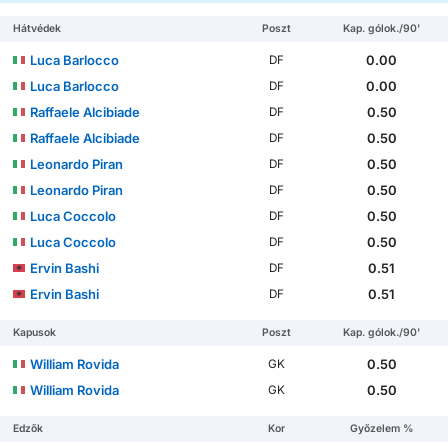
Hátvédek
Poszt
Kap. gólok./90'
Luca Barlocco
0.00
DF
Luca Barlocco
0.00
DF
Raffaele Alcibiade
0.50
DF
Raffaele Alcibiade
0.50
DF
Leonardo Piran
0.50
DF
Leonardo Piran
0.50
DF
Luca Coccolo
0.50
DF
Luca Coccolo
0.50
DF
Ervin Bashi
0.51
DF
Ervin Bashi
0.51
DF
Kapusok
Poszt
Kap. gólok./90'
William Rovida
0.50
GK
William Rovida
0.50
GK
Edzők
Kor
Győzelem %