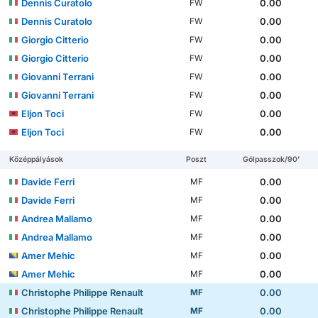
Dennis Curatolo
0.00
FW
Dennis Curatolo
0.00
FW
Giorgio Citterio
0.00
FW
Giorgio Citterio
0.00
FW
Giovanni Terrani
0.00
FW
Giovanni Terrani
0.00
FW
Eljon Toci
0.00
FW
Eljon Toci
0.00
FW
Középpályások
Poszt
Gólpasszok/90'
Davide Ferri
0.00
MF
Davide Ferri
0.00
MF
Andrea Mallamo
0.00
MF
Andrea Mallamo
0.00
MF
Amer Mehic
0.00
MF
Amer Mehic
0.00
MF
Christophe Philippe Renault
0.00
MF
Christophe Philippe Renault
0.00
MF