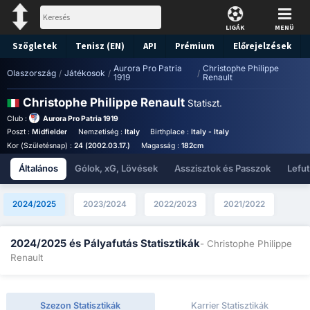
LIGÁK
MENÜ
Szögletek
Tenisz (EN)
API
Prémium
Előrejelzések
Aurora Pro Patria
Christophe Philippe
Olaszország
/
Játékosok
/
/
1919
Renault
Christophe Philippe Renault
Statiszt.
Club :
Aurora Pro Patria 1919
Poszt :
Midfielder
Nemzetiség :
Italy
Birthplace :
Italy - Italy
Kor (Születésnap) :
24 (2002.03.17.)
Magasság :
182cm
Általános
Gólok, xG, Lövések
Asszisztok és Passzok
Lefu
2024/2025
2023/2024
2022/2023
2021/2022
2024/2025 és Pályafutás Statisztikák
- Christophe Philippe
Renault
Szezon Statisztikák
Karrier Statisztikák