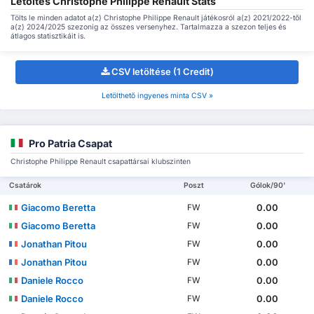
Letöltés Christophe Philippe Renault Stats
Tölts le minden adatot a(z) Christophe Philippe Renault játékosról a(z) 2021/2022-től
a(z) 2024/2025 szezonig az összes versenyhez. Tartalmazza a szezon teljes és
átlagos statisztikáit is.
CSV letöltése (1 Credit)
Letölthető ingyenes minta CSV »
Pro Patria Csapat
Christophe Philippe Renault csapattársai klubszinten
Csatárok
Poszt
Gólok/90'
Giacomo Beretta
0.00
FW
Giacomo Beretta
0.00
FW
Jonathan Pitou
0.00
FW
Jonathan Pitou
0.00
FW
Daniele Rocco
0.00
FW
Daniele Rocco
0.00
FW