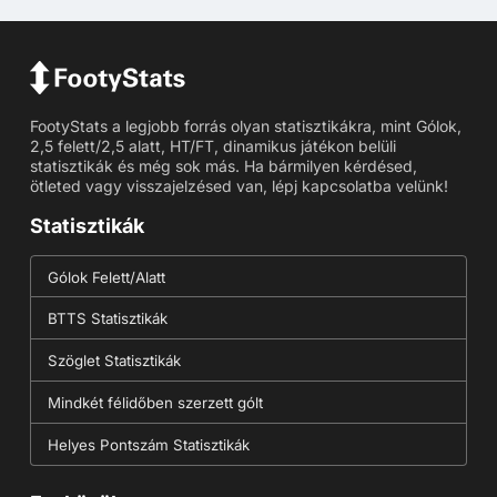
FootyStats a legjobb forrás olyan statisztikákra, mint Gólok,
2,5 felett/2,5 alatt, HT/FT, dinamikus játékon belüli
statisztikák és még sok más. Ha bármilyen kérdésed,
ötleted vagy visszajelzésed van, lépj kapcsolatba velünk!
Statisztikák
Gólok Felett/Alatt
BTTS Statisztikák
Szöglet Statisztikák
Mindkét félidőben szerzett gólt
Helyes Pontszám Statisztikák