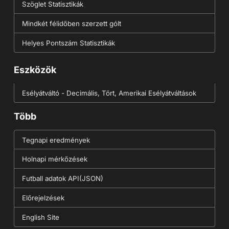
Szöglet Statisztikák
Mindkét félidőben szerzett gólt
Helyes Pontszám Statisztikák
Eszközök
Esélyátváltó - Decimális, Tört, Amerikai Esélyátváltások
Több
Tegnapi eredmények
Holnapi mérkőzések
Futball adatok API(JSON)
Előrejelzések
English Site