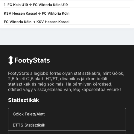
1. FC Koln U19 -> FC Viktoria Köln U19
KSV Hessen Kassel -> FC Viktoria Köln
FC Viktoria Köln -> KSV Hessen Kassel
FootyStats a legjobb forrás olyan statisztikákra, mint Gólok,
2,5 felett/2,5 alatt, HT/FT, dinamikus játékon belüli
statisztikák és még sok más. Ha bármilyen kérdésed,
ötleted vagy visszajelzésed van, lépj kapcsolatba velünk!
Statisztikák
Gólok Felett/Alatt
BTTS Statisztikák