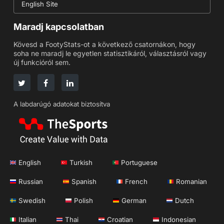
English Site
Maradj kapcsolatban
Kövesd a FootyStats-ot a következő csatornákon, hogy
soha ne maradj le egyetlen statisztikáról, választásról vagy
új funkcióról sem.
A labdarúgó adatokat biztosítva
English
Turkish
Portuguese
Russian
Spanish
French
Romanian
Swedish
Polish
German
Dutch
Italian
Thai
Croatian
Indonesian