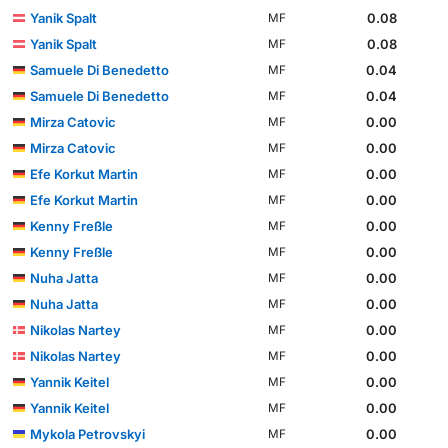
Yanik Spalt
0.08
MF
Yanik Spalt
0.08
MF
Samuele Di Benedetto
0.04
MF
Samuele Di Benedetto
0.04
MF
Mirza Catovic
0.00
MF
Mirza Catovic
0.00
MF
Efe Korkut Martin
0.00
MF
Efe Korkut Martin
0.00
MF
Kenny Freßle
0.00
MF
Kenny Freßle
0.00
MF
Nuha Jatta
0.00
MF
Nuha Jatta
0.00
MF
Nikolas Nartey
0.00
MF
Nikolas Nartey
0.00
MF
Yannik Keitel
0.00
MF
Yannik Keitel
0.00
MF
Mykola Petrovskyi
0.00
MF