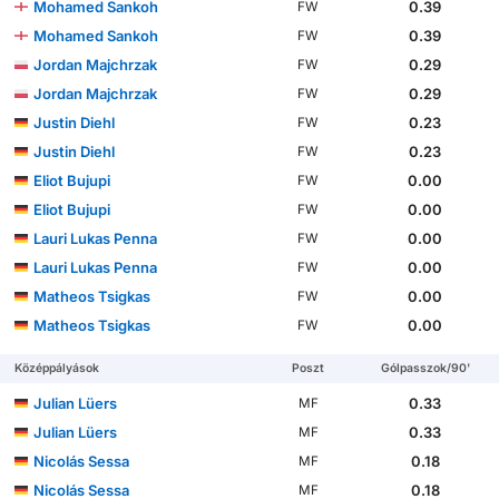
Mohamed Sankoh
0.39
FW
Mohamed Sankoh
0.39
FW
Jordan Majchrzak
0.29
FW
Jordan Majchrzak
0.29
FW
Justin Diehl
0.23
FW
Justin Diehl
0.23
FW
Eliot Bujupi
0.00
FW
Eliot Bujupi
0.00
FW
Lauri Lukas Penna
0.00
FW
Lauri Lukas Penna
0.00
FW
Matheos Tsigkas
0.00
FW
Matheos Tsigkas
0.00
FW
Középpályások
Poszt
Gólpasszok/90'
Julian Lüers
0.33
MF
Julian Lüers
0.33
MF
Nicolás Sessa
0.18
MF
Nicolás Sessa
0.18
MF