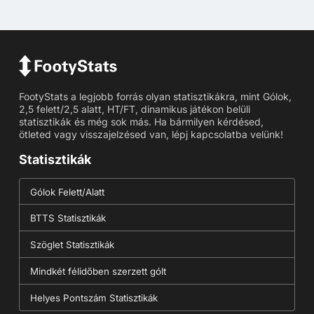
FootyStats a legjobb forrás olyan statisztikákra, mint Gólok,
2,5 felett/2,5 alatt, HT/FT, dinamikus játékon belüli
statisztikák és még sok más. Ha bármilyen kérdésed,
ötleted vagy visszajelzésed van, lépj kapcsolatba velünk!
Statisztikák
Gólok Felett/Alatt
BTTS Statisztikák
Szöglet Statisztikák
Mindkét félidőben szerzett gólt
Helyes Pontszám Statisztikák