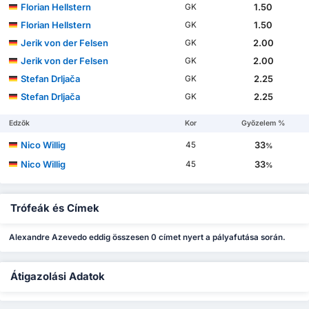
Florian Hellstern
1.50
GK
Florian Hellstern
1.50
GK
Jerik von der Felsen
2.00
GK
Jerik von der Felsen
2.00
GK
Stefan Drljača
2.25
GK
Stefan Drljača
2.25
GK
Edzők
Kor
Győzelem %
Nico Willig
33
45
%
Nico Willig
33
45
%
Trófeák és Címek
Alexandre Azevedo eddig összesen 0 címet nyert a pályafutása során.
Átigazolási Adatok