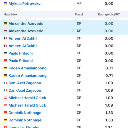
Mykola Petrovskyi
0.00
MF
Hátvédek
Poszt
Kap. gólok./90'
Alexandre Azevedo
0.00
DF
Alexandre Azevedo
0.00
DF
Ameen Al Dakhil
0.00
DF
Ameen Al Dakhil
0.00
DF
Paulo Fritschi
0.00
DF
Paulo Fritschi
0.00
DF
Kaden Amaniampong
0.71
DF
Kaden Amaniampong
0.71
DF
Dan-Axel Zagadou
1.09
DF
Dan-Axel Zagadou
1.09
DF
Michael Harald Glück
1.09
DF
Michael Harald Glück
1.09
DF
Dominik Nothnagel
1.33
DF
Dominik Nothnagel
1.33
DF
Leonidas Stergiou
1.34
DF