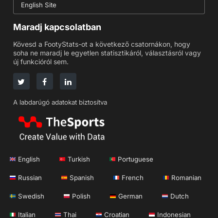
English Site
Maradj kapcsolatban
Kövesd a FootyStats-ot a következő csatornákon, hogy
soha ne maradj le egyetlen statisztikáról, választásról vagy
új funkcióról sem.
A labdarúgó adatokat biztosítva
English
Turkish
Portuguese
Russian
Spanish
French
Romanian
Swedish
Polish
German
Dutch
Italian
Thai
Croatian
Indonesian