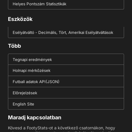
Helyes Pontszám Statisztikák
Eszközök
Esélyátváltó - Decimális, Tört, Amerikai Esélyátváltások
Több
Tegnapi eredmények
Holnapi mérkőzések
Futball adatok API(JSON)
Előrejelzések
English Site
Maradj kapcsolatban
Kövesd a FootyStats-ot a következő csatornákon, hogy