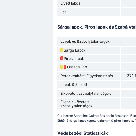
Elvett labda
Les
Sárga lapok, Piros lapok és Szabályta
Lapok és Szabálytalanságok
Sárga Lapok
Piros Lapok
Összes Lap
371 
Percekenkénti Figyelmeztetés
Lapok 0,5 felett
Elkövetett szabálytalanságok
Ellene elkövetett
szabálytalanságok
Guilherme Schettine Guimarães eddig összesen 17 mé
Ebből 3 sárga lapot kapott, valamint 0 piros lapot is.
Védekezési Statisztikák