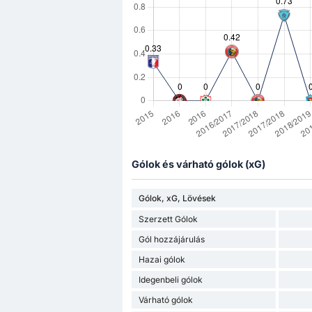
Gólok és várható gólok (xG)
Gólok, xG, Lövések
Szerzett Gólok
Gól hozzájárulás
Hazai gólok
Idegenbeli gólok
Várható gólok