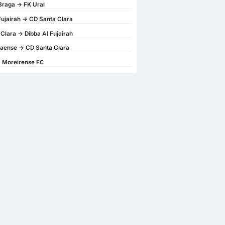
Braga -> FK Ural
Fujairah -> CD Santa Clara
Clara -> Dibba Al Fujairah
aense -> CD Santa Clara
> Moreirense FC