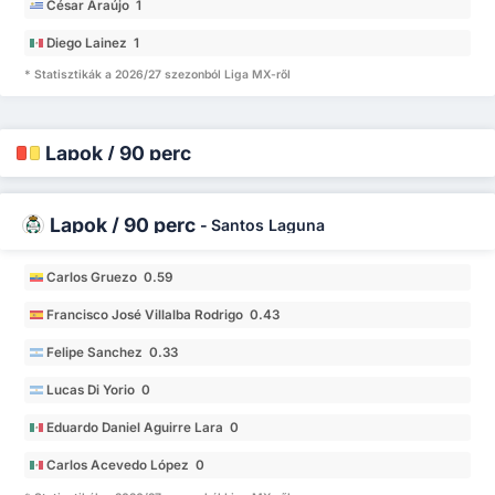
César Araújo 1
Diego Lainez 1
* Statisztikák a 2026/27 szezonból Liga MX-ről
Lapok / 90 perc
Lapok / 90 perc
-
Santos Laguna
Carlos Gruezo 0.59
Francisco José Villalba Rodrigo 0.43
Felipe Sanchez 0.33
Lucas Di Yorio 0
Eduardo Daniel Aguirre Lara 0
Carlos Acevedo López 0