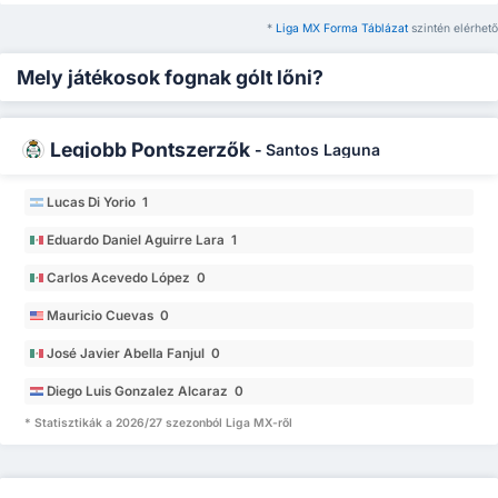
*
Liga MX Forma Táblázat
szintén elérhető
Mely játékosok fognak gólt lőni?
Legjobb Pontszerzők
-
Santos Laguna
Lucas Di Yorio 1
Eduardo Daniel Aguirre Lara 1
Carlos Acevedo López 0
Mauricio Cuevas 0
José Javier Abella Fanjul 0
Diego Luis Gonzalez Alcaraz 0
* Statisztikák a 2026/27 szezonból Liga MX-ről