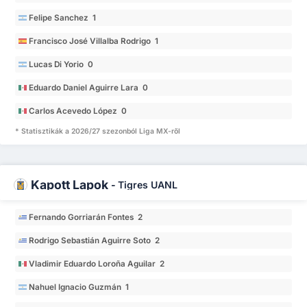
Felipe Sanchez 1
Francisco José Villalba Rodrigo 1
Lucas Di Yorio 0
Eduardo Daniel Aguirre Lara 0
Carlos Acevedo López 0
* Statisztikák a 2026/27 szezonból Liga MX-ről
Kapott Lapok
-
Tigres UANL
Fernando Gorriarán Fontes 2
Rodrigo Sebastián Aguirre Soto 2
Vladimir Eduardo Loroña Aguilar 2
Nahuel Ignacio Guzmán 1