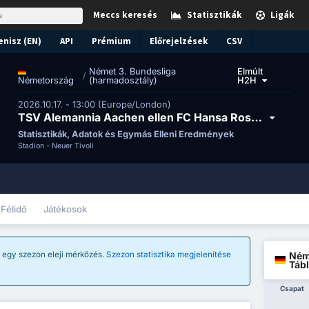
Meccs keresés
Statisztikák
Ligák
enisz (EN)
API
Prémium
Előrejelzések
CSV
Német 3. Bundesliga
Elmúlt
/
(harmadosztály)
H2H
Németország
2026.10.17. - 13:00 (Europe/London)
TSV Alemannia Aachen ellen FC Hansa Rostock
Statisztikák, Adatok és Egymás Elleni Eredmények
Stadion -
Neuer Tivoli
Félidő
Játékosok
Ném
z egy szezon eleji mérkőzés.
Szezon statisztika megjelenítése
Tábl
Csapat