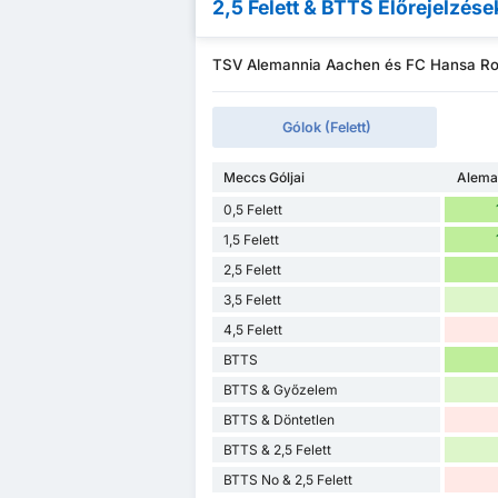
2,5 Felett & BTTS Előrejelzése
TSV Alemannia Aachen és FC Hansa Rost
Gólok (Felett)
Meccs Góljai
Alema
0,5 Felett
1,5 Felett
2,5 Felett
3,5 Felett
4,5 Felett
BTTS
BTTS & Győzelem
BTTS & Döntetlen
BTTS & 2,5 Felett
BTTS No & 2,5 Felett