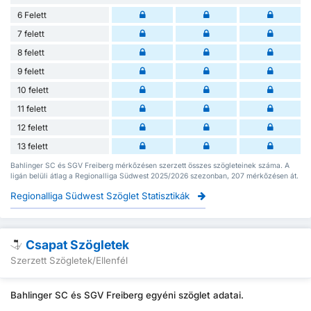
6 Felett
7 felett
8 felett
9 felett
10 felett
11 felett
12 felett
13 felett
Bahlinger SC és SGV Freiberg mérkőzésen szerzett összes szögleteinek száma. A
ligán belüli átlag a Regionalliga Südwest 2025/2026 szezonban, 207 mérkőzésen át.
Regionalliga Südwest Szöglet Statisztikák
Csapat Szögletek
Szerzett Szögletek/Ellenfél
Bahlinger SC és SGV Freiberg egyéni szöglet adatai.