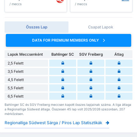
/ meccs
/ meccs
Összes Lap
Csapat Lapok
DATA FOR PREMIUM MEMBERS ONLY
Lapok Meccsenként
Bahlinger SC
SGV Freiberg
Átlag
2,5 Felett
3,5 Felett
4,5 Felett
5,5 Felett
6,5 Felett
Bahlinger SC és SGV Freiberg meccsen kapott összes lapjainak száma. A liga átlaga
a Regionalliga Südwest átlaga. Összesen 45 lap volt 2025/2026 szezonban, 207
mérkőzésen.
Regionalliga Südwest Sárga / Piros Lap Statisztikák