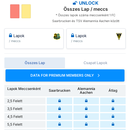
UNLOCK
Összes Lap / meccs
* Összes lapok száma meccsenként 1 FC
Saarbrucken és TSV Alemannia Aachen között
Lapok
Lapok
/ meccs
/ meccs
Összes Lap
Csapat Lapok
DATA FOR PREMIUM MEMBERS ONLY
Lapok Meccsenként
Alemannia
Saarbrucken
Átlag
Aachen
2,5 Felett
3,5 Felett
4,5 Felett
5,5 Felett