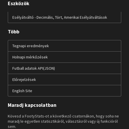
Eszközök
Esélyátváltó - Decimális, Tört, Amerikai Esélyátváltások
Több
Tegnapi eredmények
Holnapi mérkőzések
Futball adatok API(JSON)
Előrejelzések
English Site
Maradj kapcsolatban
Kövesd a FootyStats-ot a következő csatornákon, hogy soha ne
maradj le egyetlen statisztikáról, választásról vagy új funkcióról
sem.