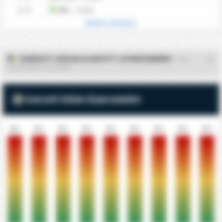
0 - 0
0%
/
0
idők
Minden mutatása
SZERZETT GÓLOK & KAPOTT 10 PERCENKÉNT
- GZS
TLUCHOWIA TLUCHOWO
Szerzett Gólok 10 percenként
0%
0%
0%
0%
0%
0%
0%
0%
0%