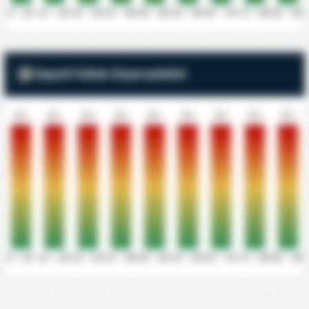
0' - 10'
11' - 20'
21' - 30'
31' - 40'
41' - 50'
51' - 60'
61' - 70'
71' - 80'
81' - 90'
Kapott Gólok 10 percenként
0%
0%
0%
0%
0%
0%
0%
0%
0%
0' - 10'
11' - 20'
21' - 30'
31' - 40'
41' - 50'
51' - 60'
61' - 70'
71' - 80'
81' - 90'