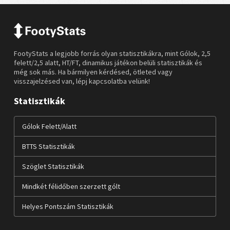
FootyStats a legjobb forrás olyan statisztikákra, mint Gólok, 2,5
felett/2,5 alatt, HT/FT, dinamikus játékon belüli statisztikák és
még sok más. Ha bármilyen kérdésed, ötleted vagy
visszajelzésed van, lépj kapcsolatba velünk!
Statisztikák
Gólok Felett/Alatt
BTTS Statisztikák
Szöglet Statisztikák
Mindkét félidőben szerzett gólt
Helyes Pontszám Statisztikák