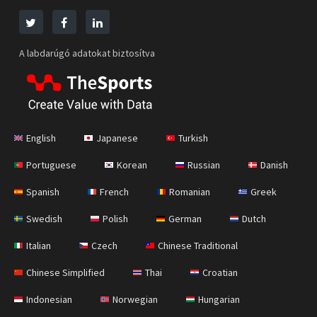
A labdarúgó adatokat biztosítva
English
Japanese
Turkish
Portuguese
Korean
Russian
Danish
Spanish
French
Romanian
Greek
Swedish
Polish
German
Dutch
Italian
Czech
Chinese Traditional
Chinese Simplified
Thai
Croatian
Indonesian
Norwegian
Hungarian